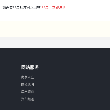
您需要登录后才可以回帖
登录
|
立即注册
网站服务
商家入驻
隐私说明
房产频道
汽车频道