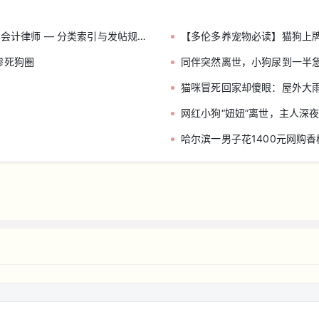
师 — 分类索引与发帖规范（收藏帖）
【多伦多养宠物必读】猫狗上牌
惨死狗圈
同伴突然离世，小狗尿到一半
猫咪冒死回家却傻眼：屋外大
网红小狗“妞妞”离世，主人深
哈尔滨一男子花1400元网购