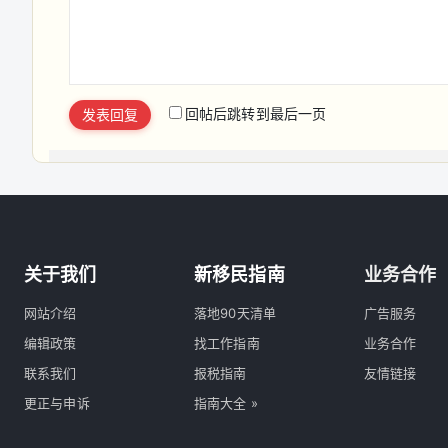
回帖后跳转到最后一页
发表回复
关于我们
新移民指南
业务合作
网站介绍
落地90天清单
广告服务
编辑政策
找工作指南
业务合作
联系我们
报税指南
友情链接
更正与申诉
指南大全 »