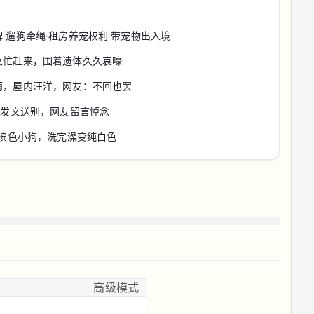
·遛狗牵绳·租房养宠权利·带宠物出入境
急忙赶来，围着遗体久久哀嚎
雨，屋内汪洋，网友：不回也罢
夜发文送别，网友留言悼念
香槟色小狗，洗完澡变纯白色
高级模式