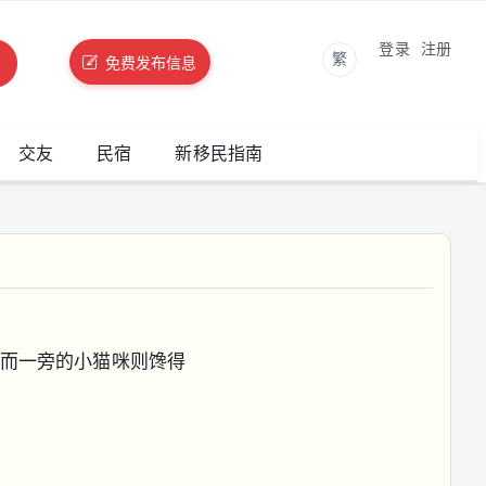
登录
注册
繁
免费发布信息
交友
民宿
新移民指南
，而一旁的小猫咪则馋得