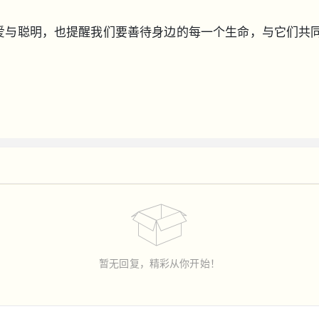
爱与聪明，也提醒我们要善待身边的每一个生命，与它们共
暂无回复，精彩从你开始！