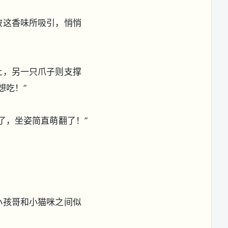
被这香味所吸引，悄悄
上，另一只爪子则支撑
想吃！”
了，坐姿简直萌翻了！”
小孩哥和小猫咪之间似