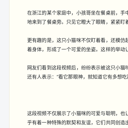
在浙江的某个家庭中，小孩哥坐在餐桌前，手
地来到了餐桌旁。只见它瞪大了眼睛，紧紧盯
更有趣的是，这只小猫咪不仅盯着看，还模仿
着身体，形成了一个可爱的坐姿。这样的举动让
网友们看到这段视频后，纷纷表示被这只小猫咪
还有人表示：“看它那眼神，就知道它有多想吃
这段视频不仅展示了小猫咪的可爱与聪明，也
乎有着一种特殊的默契和友谊，它们共同创造