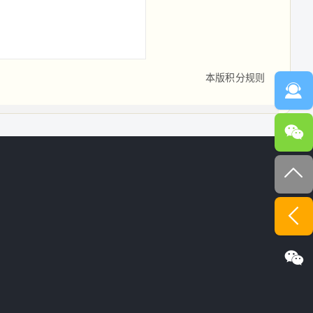
本版积分规则