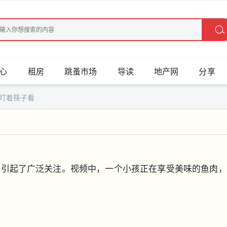
心
租房
跳蚤市场
导读
地产网
分享
得盯着筷子看
上引起了广泛关注。视频中，一个小孩正在享受美味的鱼肉