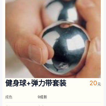
健身球+弹力带套装
20
元
成色
9成新