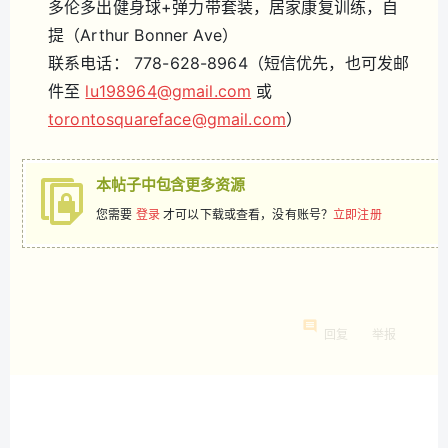
多伦多出健身球+弹力带套装，居家康复训练，自
提（Arthur Bonner Ave）
联系电话： 778-628-8964（短信优先，也可发邮
件至
lu198964@gmail.com
或
torontosquareface@gmail.com
）
本帖子中包含更多资源
您需要
登录
才可以下载或查看，没有账号？
立即注册
回复
举报