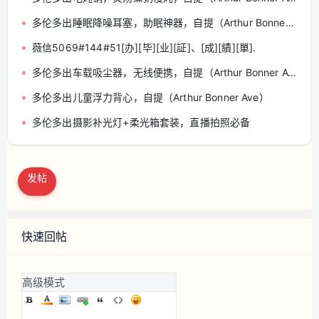
多伦多出睡眠降噪耳塞，助眠神器，自提（Arthur Bonner Ave）
薇信5069#144#51[办][毕][业][証]、[成][績][單].
多伦多出车载吸尘器，无线便携，自提（Arthur Bonner Ave）
多伦多出儿童浮力背心，自提（Arthur Bonner Ave）
多伦多出摄影补光灯+柔光箱套装，直播拍照必备
发帖
快速回帖
高级模式