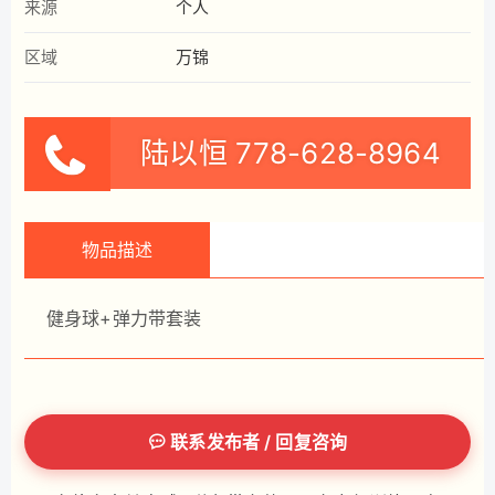
来源
个人
区域
万锦
陆以恒
778-628-8964
物品描述
健身球+弹力带套装
联系发布者 / 回复咨询