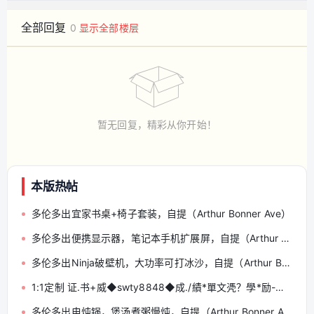
全部回复
0
显示全部楼层
暂无回复，精彩从你开始！
本版热帖
多伦多出宜家书桌+椅子套装，自提（Arthur Bonner Ave）
多伦多出便携显示器，笔记本手机扩展屏，自提（Arthur Bonner Ave）
多伦多出Ninja破壁机，大功率可打冰沙，自提（Arthur Bonner Ave）
1:1定制 证.书+威◆swty8848◆成./績*單文凴？學*励-认.正
多伦多出电炖锅，煲汤煮粥慢炖，自提（Arthur Bonner Ave）