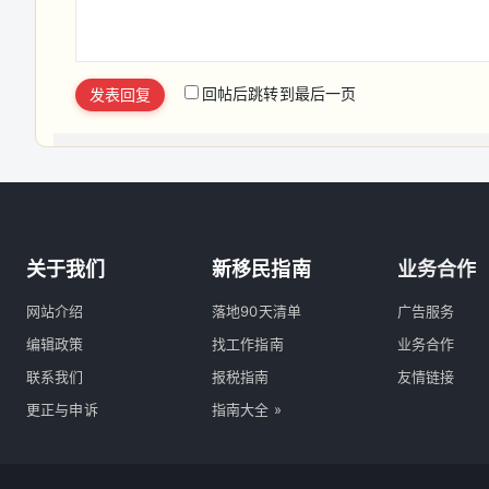
回帖后跳转到最后一页
发表回复
关于我们
新移民指南
业务合作
网站介绍
落地90天清单
广告服务
编辑政策
找工作指南
业务合作
联系我们
报税指南
友情链接
更正与申诉
指南大全 »