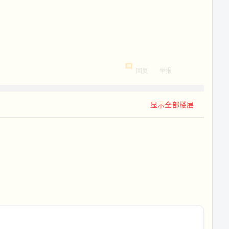
回复
举报
显示全部楼层