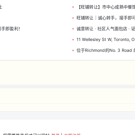
让
【旺铺转让】市中心成熟中餐
旺铺转让｜诚心转手，接手即
接手即盈利！
诚意转让 · 社区人气面包店 · 
11 Wellesley St W, Toront
位于Richmond的No. 3 Ro