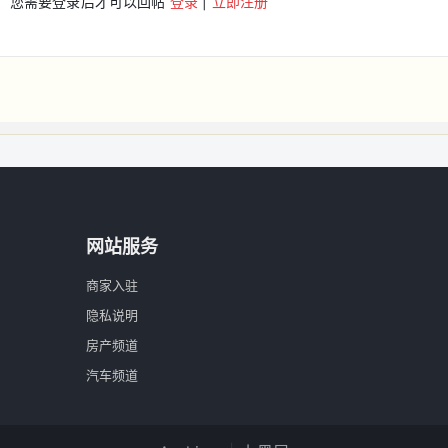
您需要登录后才可以回帖
登录
|
立即注册
网站服务
商家入驻
隐私说明
房产频道
汽车频道