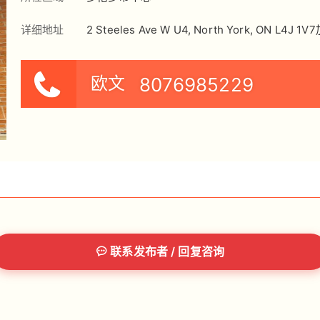
详细地址
2 Steeles Ave W U4, North York, ON L4J 1
欧文
8076985229
联系发布者 / 回复咨询