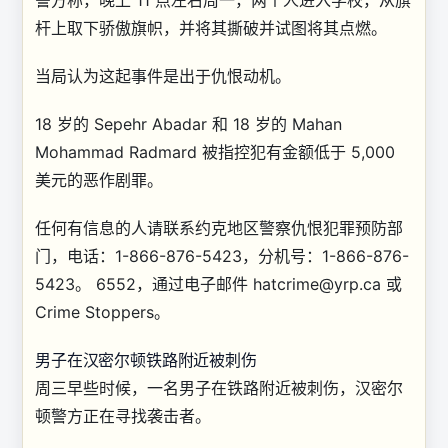
警方称，晚上 11 点左右周一，两个人进入学校，从旗
杆上取下骄傲旗帜，并将其撕破并试图将其点燃。
当局认为这起事件是出于仇恨动机。
18 岁的 Sepehr Abadar 和 18 岁的 Mahan
Mohammad Radmard 被指控犯有金额低于 5,000
美元的恶作剧罪。
任何有信息的人请联系约克地区警察仇恨犯罪预防部
门，电话：1-866-876-5423，分机号：1-866-876-
5423。 6552，通过电子邮件
hatcrime@yrp.ca
或
Crime Stoppers。
男子在汉密尔顿铁路附近被刺伤
周三早些时候，一名男子在铁路附近被刺伤，汉密尔
顿警方正在寻找袭击者。