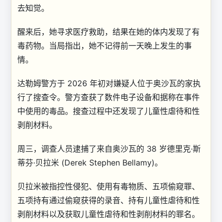
去知觉。
醒来后，她寻求医疗救助，结果在她的体内发现了有
毒药物。当局指出，她不记得前一天晚上发生的事
情。
达勒姆警方于 2026 年初对嫌疑人位于奥沙瓦的家执
行了搜查令。警方查获了数件电子设备和据称在事件
中使用的毒品。搜查过程中还发现了儿童性虐待和性
剥削材料。
周三，调查人员逮捕了来自奥沙瓦的 38 岁德里克·斯
蒂芬·贝拉米 (Derek Stephen Bellamy)。
贝拉米被指控性侵犯、使用有毒物质、五项偷窥罪、
五项持有通过偷窥获得的录音、持有儿童性虐待和性
剥削材料以及获取儿童性虐待和性剥削材料的罪名。