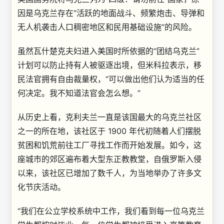
因是乌克兰存在“活跃的地面战斗、频繁炮击、导弹和
无人机袭击人口稠密地区和民用基础设施”的风险。
虽然瓦什楚克夫妇进入美国时所依据的“团结乌克兰”
计划可以防止持有人被驱逐出境，但米科拉表示，移
民法官拥有自由裁量权，“可以做出他们认为适当的任
何决定。我不知道法官会怎么想。”
从历史上看，克利夫兰一直是该国最大的乌克兰社区
之一的所在地，该社区于 1900 年代初随着人们摆脱
贫困和饥荒前往工厂寻找工作而开始发展。如今，这
座城市的郊区遍布着大型东正教教堂，自俄罗斯入侵
以来，该社区已增加了数千人，为当地举办了许多文
化节庆活动。
“我们在公立学校系统中工作，我们看到每一位乌克兰