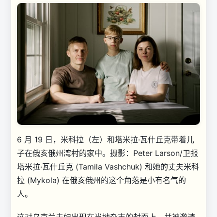
6 月 19 日，米科拉（左）和塔米拉·瓦什丘克带着儿
子在俄亥俄州湾村的家中。
摄影：Peter Larson/卫报
塔米拉·瓦什丘克 (Tamila Vashchuk) 和她的丈夫米科
拉 (Mykola) 在俄亥俄州的这个角落是小有名气的
人。