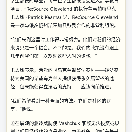
学生都按时毕业，每一位学生都被接受进入高等教育
项目，”Re:Source Cleveland 的执行董事帕特里克·
卡恩斯 (Patrick Kearns) 说，Re:Source Cleveland
是一家与俄亥俄州凯霍加县移民合作的非营利组织。
“他们来到这里时工作得非常努力。他们对我们的经济
来说只是一个福音。不幸的是，我们的政策没有跟上
几年前我们第一次欢迎这些人时的步伐。”
卡恩斯表示，两党的《乌克兰调整法案》——该法案
将为美国的某些乌克兰人提供获得永久居留权的途
径，但未能获得立法者的支持——应该向前推进。
“我们希望看到一种全面的方法。它们是社区的财
富，”他说。
迫在眉睫的驱逐威胁使 Vashchuk 家族无法投资或规
划他们已经成功的食品业务。由于战争，他们在基辅