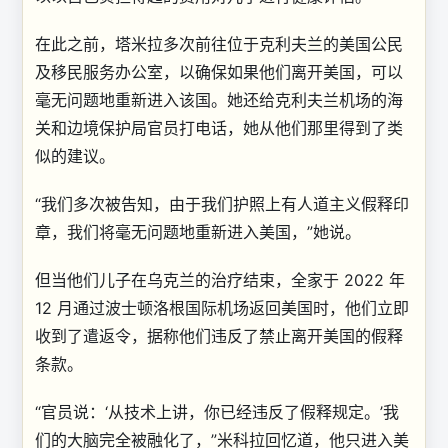
在此之前，塔米拉多次前往位于克利夫兰的美国公民
及移民服务办公室，以确保如果他们离开美国，可以
毫无问题地重新进入该国。她还给克利夫兰机场的海
关和边境保护局官员打电话，她从他们那里得到了类
似的建议。
“我们多次被告知，由于我们护照上有人道主义假释印
章，我们将毫无问题地重新进入美国，”她说。
但当他们儿子在乌克兰的治疗结束，全家于 2022 年
12 月通过波士顿洛根国际机场返回美国时，他们立即
收到了遣返令，据称他们违反了禁止离开美国的假释
条款。
“官员说：‘从技术上讲，你已经违反了假释规定。’我
们的大脑完全被融化了，”米科拉回忆道，他只进入美