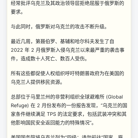
经常批评乌克兰及其政治领导层拒绝屈服于俄罗斯的
要求。
与此同时，俄罗斯对乌克兰的攻击不断升级。
最近几周，第聂伯罗、基辅和哈尔科夫发生了自
2022 年 2 月俄罗斯入侵乌克兰以来最严重的袭击事
件，造成数十人死亡、数百人受伤。
所有这些都促使人权组织呼吁特朗普政府为在美国的
乌克兰人提供移民资源。
总部位于马里兰州的非营利组织全球避难所 (Global
Refuge) 在 2 月份发布的一份报告发现，“乌克兰的国
家条件继续满足 TPS 的法定要求，包括武装冲突和其
他影响国民安全返回能力的特殊情况”。
美国国务院将乌克兰列为“四级：请勿前往”国家，原