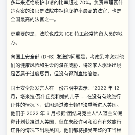
多年来拒绝庇护申请的比率超过 70%。负责审理瓦什
楚克案的法官是法院中拒绝庇护率最高的法官，也是
全国最高的法官之一。
更重要的是，法院也成为 ICE 特工经常拘留人员的地
方。
向国土安全部 (DHS) 发送的问题是，考虑到冲突对他
们的健康风险和生命的潜在威胁，将这家人驱逐出境
是否属于过度惩罚，但没有得到直接答复。
国土安全部发言人在一份声明中表示：“2022 年 12
月，塔米拉·瓦什丘克和她的儿子……在没有有效旅行
证件的情况下，试图通过波士顿非法重新进入美国。
他们于 2022 年 6 月根据“团结乌克兰人”人道主义假
释计划获准进入美国，但在未经许可和没有有效旅行
证件的情况下出境美国。他们都将接受完整的正当程