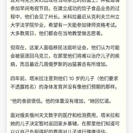
这对乌克兰夫妇出现在当地杂志的封面上，并被邀请
参加早间电视节目。在建立成功的饺子食品业务的过
程中，他们会见了州长。米科拉最近从克利夫兰州立
大学法学院毕业，希望有一天能参加律师资格考试。
大多数周日，他们都会在当地教堂做志愿者。
但现在，这家人面临移民法庭听证会，他们认为可能
会被驱逐回乌克兰，在那里他们将难以治疗儿子的疾
病，而且最近几周俄罗斯的凶猛袭击有所增加。
四年前，塔米拉注意到他们 10 岁的儿子（他们要求
不透露姓名）的身体发育并没有像他们预期的那样。
“他的食欲很低。他的体重没有增加，”她回忆道。
面对俄亥俄州天文数字的医疗和检测费用，塔米拉和
她的儿子决定暂时返回家乡基辅，在那里他们知道可
以以自己负担得起的费用对儿子进行健康评估。