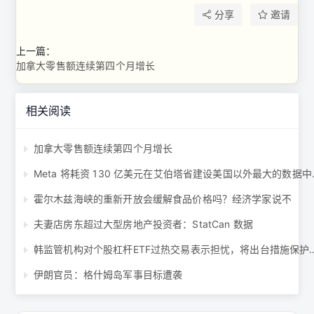
分享
邀请
上一篇：
加拿大零售额连续第四个月增长
相关阅读
加拿大零售额连续第四个月增长
Meta 将耗资 
霍尔木兹海峡的重新开放会缓解食品价格吗？经济学家说不
夫妻店房东超过大型房地产投资者：StatCan 数据
韩监管机构对个股杠杆ETF过热交易表示
伊朗官员：格什姆岛军事目标遭袭