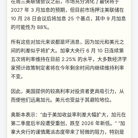
在周三美联储会议之前，市场充分消化了最快将于
2027 年 3 月加息的预期，但目前市场押注美联储在
10 月 28 日会议后将加息 25 个基点，其中 9 月加息
的可能性为 88%。
所有这些对加元来说都是坏消息，因为加元和美元之
间的利差似乎将扩大。加拿大央行 6 月 10 日连续第
五次将利率维持在目前 2.25% 的水平，大多数经济学
家预计政策制定者将在今年剩余时间内继续维持利率
不变。
因此，美国提供的较高利率对投资者更具吸引力，从
而使他们远离加元。美元也受益于其避险地位。
奥斯本表示：“由于美加收益率利差大幅扩大，加元在
第二季度后半段遭受重创，跌至 2026 年新低。” “加
拿大央行的谨慎鹰派态度带来了轻微的阻力，特别是