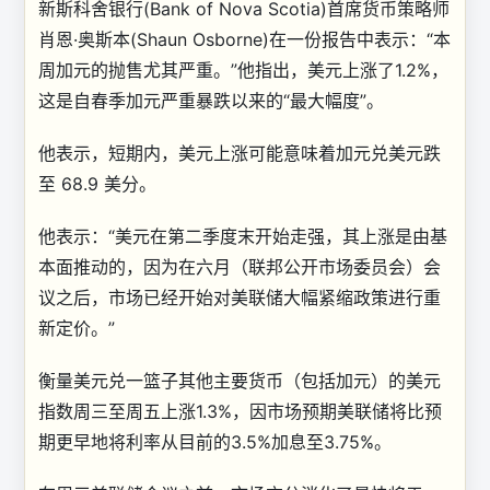
新斯科舍银行(Bank of Nova Scotia)首席货币策略师
肖恩·奥斯本(Shaun Osborne)在一份报告中表示：“本
周加元的抛售尤其严重。”他指出，美元上涨了1.2%，
这是自春季加元严重暴跌以来的“最大幅度”。
他表示，短期内，美元上涨可能意味着加元兑美元跌
至 68.9 美分。
他表示：“美元在第二季度末开始走强，其上涨是由基
本面推动的，因为在六月（联邦公开市场委员会）会
议之后，市场已经开始对美联储大幅紧缩政策进行重
新定价。”
衡量美元兑一篮子其他主要货币（包括加元）的美元
指数周三至周五上涨1.3%，因市场预期美联储将比预
期更早地将利率从目前的3.5%加息至3.75%。