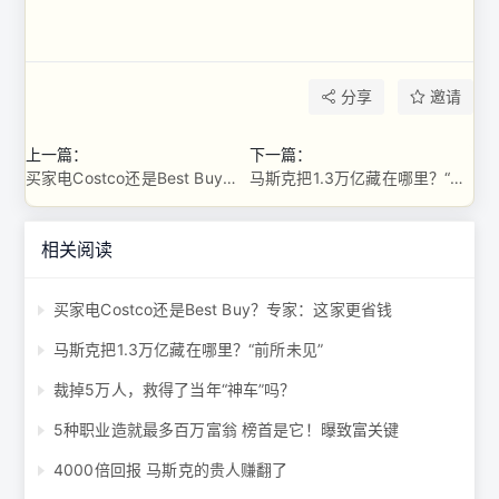
分享
邀请
上一篇：
下一篇：
买家电Costco还是Best Buy？专家：这家更省钱
马斯克把1.3万亿藏在哪里？“前所未见”
相关阅读
买家电Costco还是Best Buy？专家：这家更省钱
马斯克把1.3万亿藏在哪里？“前所未见”
裁掉5万人，救得了当年“神车”吗？
5种职业造就最多百万富翁 榜首是它！曝致富关键
4000倍回报 马斯克的贵人赚翻了