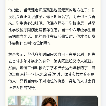
他指出，当代课老师最残酷也最无奈的地方在于：你
没机会真正认识孩子，你不知道名字，明天也不会再
来。学生也心知肚明。代课老师处于学校底层，甚至
比学校餐厅阿姨更没有存在感。当一个六年级学生当
面把你当笑话、他的同伴在背后偷笑时，你才会切身
体会到什么叫“地位崩塌”。
林奇表示，曾花多年时间假装自己不在乎名利，但失
去奋斗多年才换来的身分，确实既尴尬又令人抓狂。
然而，这份工作却教会了学术界永远无法教的事：当
你过度消耗于“别人怎么看你”时，你其实根本看不见
他人；只有当你放下对地位的执念，身边的人才会真
正进入你的视野。