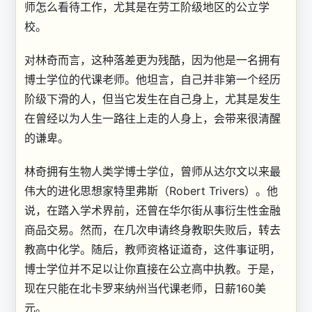
师怎么看待工作，尤其是在劳工阶级地区的公立学
校。
对林奇而言，这种落差更为残酷，因为他是一名拥有
博士学位的代课老师。他坦言，自己并非第一个经历
阶级下滑的人，但当它发生在自己身上，尤其是发生
在曾经以为人生一路往上走的人身上，会带来很清醒
的谦卑。
林奇拥有生物人类学博士学位，曾师从达尔文以来最
伟大的进化思想家特里弗斯（Robert Trivers）。他
说，在踏入学术界前，还曾在华尔街从事衍生性金融
商品交易。然而，在几次申请终身教职失败后，转去
教高中化学。随后，教师资格证道奇，这件事证明，
博士学位并不足以让你直接在公立高中执教。于是，
现在只能在北卡罗来纳州当代课老师，日薪160美
元。