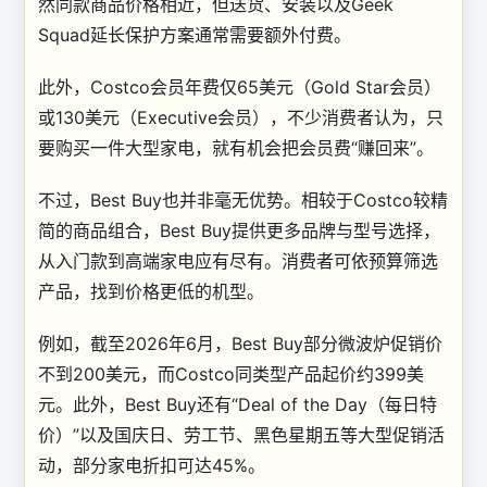
然同款商品价格相近，但送货、安装以及Geek
Squad延长保护方案通常需要额外付费。
此外，Costco会员年费仅65美元（Gold Star会员）
或130美元（Executive会员），不少消费者认为，只
要购买一件大型家电，就有机会把会员费“赚回来”。
不过，Best Buy也并非毫无优势。相较于Costco较精
简的商品组合，Best Buy提供更多品牌与型号选择，
从入门款到高端家电应有尽有。消费者可依预算筛选
产品，找到价格更低的机型。
例如，截至2026年6月，Best Buy部分微波炉促销价
不到200美元，而Costco同类型产品起价约399美
元。此外，Best Buy还有“Deal of the Day（每日特
价）”以及国庆日、劳工节、黑色星期五等大型促销活
动，部分家电折扣可达45%。