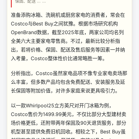
保固、配送 ... ...
准备添购冰箱、洗碗机或厨房家电的消费者，常会在
Costco与Best Buy之间犹豫。根据市场研究机构
OpenBrand数据，截至2025年底，两家公司均名列
全美六大主要家电零售商。不过，最新比较分析指
出，若将价格、保固、配送及售后服务等因素一并纳
入考量，Costco整体性价比通常略胜一筹。
分析指出，Costco虽然家电品项不像专业家电卖场那
么丰富，但多数产品均包含免费配送、安装服务及延
长保固等附加价值，对许多家庭来说更具吸引力。
以一款Whirlpool25立方英尺对开门冰箱为例，
Costco售价为1499.99美元，不仅比部分大型建材卖
场价格更低，还附带两年保固及90天退货服务，部分
机型甚至提供免费旧机回收。相较之下，Best Buy虽