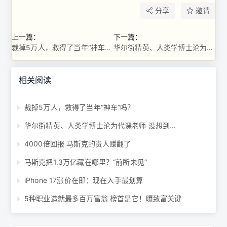
分享
邀请
上一篇：
下一篇：
裁掉5万人，救得了当年“神车”吗？
华尔街精英、人类学博士沦为代课老师 没想到…
相关阅读
裁掉5万人，救得了当年“神车”吗？
华尔街精英、人类学博士沦为代课老师 没想到…
4000倍回报 马斯克的贵人赚翻了
马斯克把1.3万亿藏在哪里？“前所未见”
iPhone 17涨价在即：现在入手最划算
5种职业造就最多百万富翁 榜首是它！曝致富关键