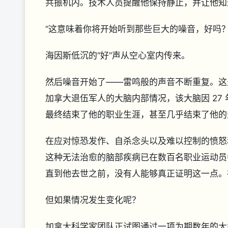
共振机内。技术人员提醒他保持静止，并让他
“这意味着你将开始听到那些巨大的噪音，好吗？
海因斯低沉的“好”声从空心室内传来。
然后噪音开始了——雷鸣般的声音不断重复。这
加拿大退伍军人的大脑内部情况，该大脑因 27
最终结束了他的职业生涯，甚至几乎结束了他
在应对惊恐发作、自杀念头以及难以控制的愤怒和
这种无法治愈的脑部疾病已在数百名职业运动员
直到他去世之前，没有人能够真正证明这一点。
但如果情况发生变化呢？
加拿大科学家团队正试图通过一项为期数年的大