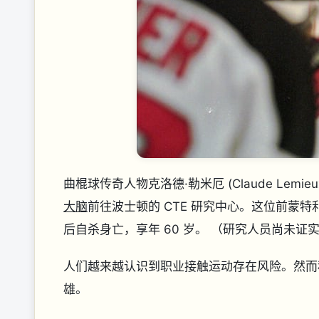
曲棍球传奇人物克洛德·勒米厄 (Claude Lem
大脑
前往波士顿的 CTE 研究中心。这位前蒙
后自杀身亡，享年 60 岁。 （研究人员尚未证实 L
人们越来越认识到职业接触运动存在风险。然而
雄。