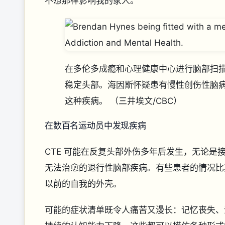
不想那样影响我的家人。”
在多伦多成瘾和心理健康中心进行脑部扫描之前
稳定头部。海因斯怀疑患有慢性创伤性脑
这种疾病。
（三井埃文/CBC）
在数百名运动员中发现疾病
CTE 可能在反复头部外伤多年后发生，无论
无法治愈的退行性脑部疾病。有些患者的情况比
以前的自我的外壳。
可能的症状清单既令人痛苦又漫长：记忆丧失、