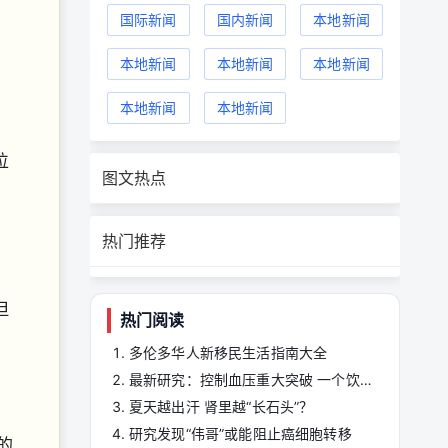
国际新闻
国内新闻
本地新闻
本地新闻
本地新闻
本地新闻
本地新闻
本地新闻
位
图文热点
，
热门推荐
。
但
热门阅读
多伦多华人新移民生活指南大全
最新研究：控制血压重大突破 一个饮食习惯即可
夏天越出汗 肾里越“长石头”？
研究发现“伟哥”或能阻止癌细胞转移
的