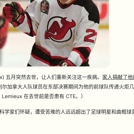
ieux) 五月突然去世，让人们重新关注这一疾病。
家人捐献了他
特利尔加拿大人队球员在东部决赛期间为他的前球队传递火炬
emieux 在去世前是否患有 CTE。）
科学家们怀疑，遭受苦难的人远远超出了足球明星和曲棍球