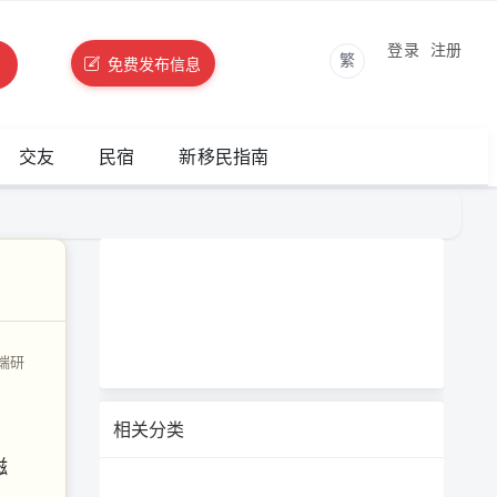
登录
注册
繁
免费发布信息
交友
民宿
新移民指南
端研
相关分类
磁