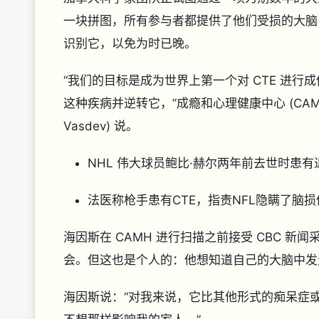
一块拼图，所有参与者都提供了他们受损的大脑
识别它，以免为时已晚。
“我们的目标是成为世界上第一个对 CTE 进
这种疾病并逆转它，”成瘾和心理健康中心 (CAMH
Vasdev) 说。
NHL 伟大球员鲍比·赫尔两年前去世时患有退
法医称枪手患有CTE，指责NFL隐瞒了脑
海因斯在 CAMH 进行扫描之前接受 CBC 
会。但这也是个人的：他想知道自己的大脑中发生
海因斯说：“对我来说，它比其他形式的痴呆症或