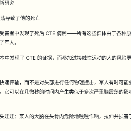
新研究
震荡导致了他的死亡
害者中发现了死后 CTE 病例——所有这些群体由于各种
了军人。
样本中发现了 CTE 的证据，而参加过接触性运动的人的风险
快速传输，而不是对头部进行任何物理撞击，军人有时可能
，它可以在几微秒的时间内产生类似于多次严重脑震荡的影
头娃娃：某人的大脑在头骨内危险地嘎嘎作响，拉伸并损害