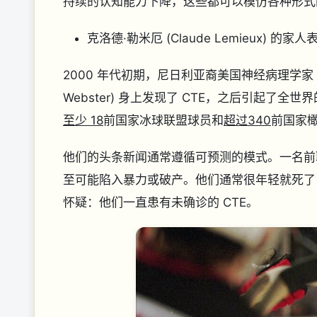
持续的认知能力下降，这些都可以模仿各种形式
克洛德·勒米厄 (Claude Lemieux) 
2000 年代初期，尼日利亚裔美国神经病理学家 Be
Webster) 身上发现了 CTE，之后引起
至少 18
前国家冰球联盟球员和
超过340
前国家
他们的头条新闻通常遵循可预测的模式。一名前
至可能陷入暴力或破产。他们通常很年轻就死了
怀疑：他们一直患有未确诊的 CTE。