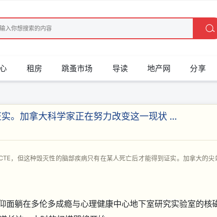
心
租房
跳蚤市场
导读
地产网
分享
实。加拿大科学家正在努力改变这一现状 ...
自己患有 CTE，但这种毁灭性的脑部疾病只有在某人死亡后才能得到证实。加拿大的尖
穿病号服，仰面躺在多伦多成瘾与心理健康中心地下室研究实验室的核