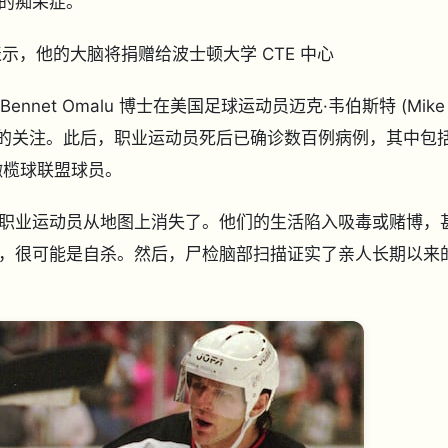
的痴呆症。
的家人表示，他的大脑将捐赠给波士顿大学 CTE 中心
nnet Omalu 博士在美国足球运动员迈克·韦伯斯特 (Mike
了全世界的关注。此后，职业运动员死后已确诊数百例病例，其中包
橄榄球联盟球员。
职业运动员从地图上消失了。他们的生活陷入吸毒或赌博，
，很可能是自杀。然后，尸检脑部扫描证实了亲人长期以来