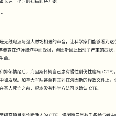
知道长达一小时的扫描即将开始。
”
是无线电波与强大磁场相遇的声音，让科学家们能够看到这
 年暴露在炸弹爆炸中而受损，海因斯因此出现了严重的症状
的生命。
抑郁情绪后，海因斯怀疑自己患有慢性创伤性脑病 (CTE)
中被发现。加拿大军队甚至将其列在海因斯的释放文件上，
在某人死亡之前，根本没有科学方法可以确认 CTE。
型研究项目来诊断活人的 CTE。海因斯只是数千名参与者中