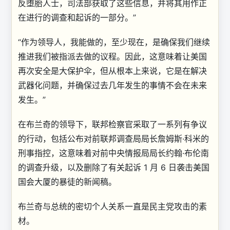
反堕胎人士，司法部获取了这些信息，并将其用作正
在进行的调查和起诉的一部分。”
“作为领导人，我能做的，至少现在，是确保我们继续
推进我们被指派去做的议程。因此，这意味着让美国
再次安全是大保护伞，但从根本上来说，它是在解决
武器化问题，并确保过去几年发生的事情不会在未来
发生。”
在布兰奇的领导下，联邦检察官采取了一系列有争议
的行动，包括公布对前联邦调查局局长詹姆斯·科米的
刑事指控，这意味着对前中央情报局局长约翰·布伦南
的调查升级，以及删除了有关起诉 1 月 6 日袭击美国
国会大厦的暴徒的新闻稿。
布兰奇与总统的密切个人关系一直是民主党攻击的素
材。