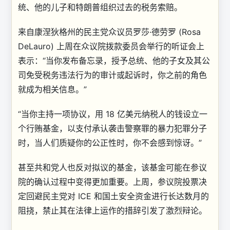
统、他的儿子和特朗普组织过去的税务索赔。
来自康涅狄格州的民主党众议员罗莎·德劳罗 (Rosa
DeLauro) 上周在众议院拨款委员会举行的听证会上
表示：“当你发布备忘录，授予总统、他的子女及其公
司免受税务违法行为的审计或起诉时，你之前的角色
就成为相关信息。”
“当你主持一项协议，用 18 亿美元纳税人的钱设立一
个行贿基金，以支付承认袭击警察罪的暴力犯罪分子
时，当人们质疑你的公正性时，你不会感到惊讶。”
甚至共和党人也反对拟议的基金，该基金可能在参议
院的确认过程中变得更加重要。上周，参议院投票决
定回避民主党对 ICE 和国土安全资金进行长达数月的
阻挠，禁止其在法律上运作的措辞引发了激烈辩论。