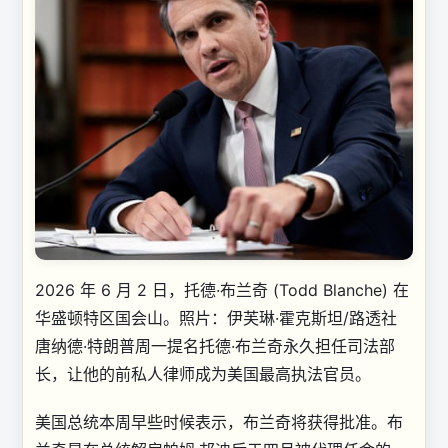
2026 年 6 月 2 日，托德·布兰奇 (Todd Blanche) 在
华盛顿特区国会山。
照片：伊芙琳·霍克斯坦/路透社
唐纳德·特朗普周一提名托德·布兰奇永久担任司法部
长，让他的前私人律师成为美国最高执法官员。
美国总统本周早些时候表示，布兰奇将获得批准。布