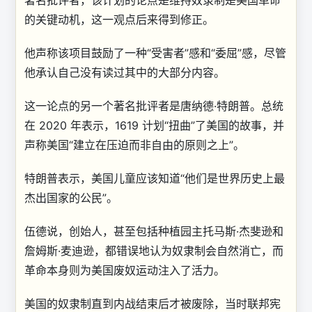
著名批评者，该计划的论点是维持奴隶制是美国革命
的关键动机，这一观点后来得到修正。
他声称该项目鼓励了一种“受害者”感和“委屈”感，尽管
他承认自己没有读过其中的大部分内容。
这一论点的另一个著名批评者是唐纳德·特朗普。总统
在 2020 年表示，1619 计划“扭曲”了美国的故事，并
声称美国“建立在压迫而非自由的原则之上”。
特朗普表示，美国儿童应该知道“他们是世界历史上最
杰出国家的公民”。
伍德说，创始人，甚至包括种植园主托马斯·杰斐逊和
詹姆斯·麦迪逊，都错误地认为奴隶制会自然消亡，而
革命本身则为美国废奴运动注入了活力。
美国的奴隶制直到内战结束后才被废除，当时联邦宪