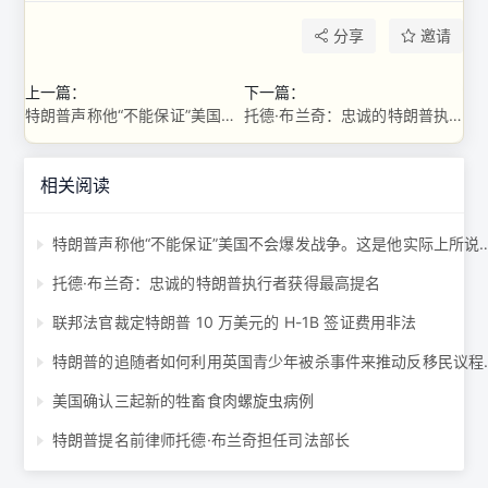
分享
邀请
上一篇：
下一篇：
特朗普声称他“不能保证”美国不会爆发战争。这是他实际上所说的 ...
托德·布兰奇：忠诚的特朗普执行者获得最高提名
相关阅读
特朗普声称他“不能保证”美国不会爆发战争。
托德·布兰奇：忠诚的特朗普执行者获得最高提名
联邦法官裁定特朗普 10 万美元的 H-1B 签证费用非法
特朗普的追随者如何利
美国确认三起新的牲畜食肉螺旋虫病例
特朗普提名前律师托德·布兰奇担任司法部长