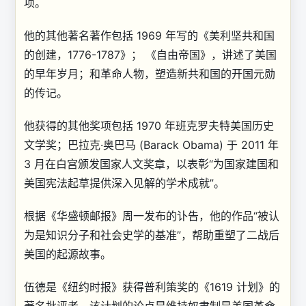
项。
他的其他著名著作包括 1969 年写的《美利坚共和国
的创建，1776-1787》； 《自由帝国》，讲述了美国
的早年岁月；和革命人物，塑造新共和国的开国元勋
的传记。
他获得的其他奖项包括 1970 年班克罗夫特美国历史
文学奖；巴拉克·奥巴马 (Barack Obama) 于 2011 年
3 月在白宫颁发国家人文奖章，以表彰“为国家建国和
美国宪法起草提供深入见解的学术成就”。
根据《华盛顿邮报》周一发布的讣告，他的作品“被认
为是知识分子和社会史学的基准”，帮助重塑了二战后
美国的起源故事。
伍德是《纽约时报》获得普利策奖的《1619 计划》的