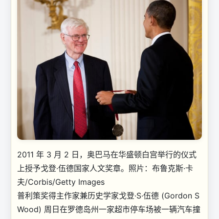
2011 年 3 月 2 日，奥巴马在华盛顿白宫举行的仪式
上授予戈登·伍德国家人文奖章。
照片：布鲁克斯·卡
夫/Corbis/Getty Images
普利策奖得主作家兼历史学家戈登·S·伍德 (Gordon S
Wood) 周日在罗德岛州一家超市停车场被一辆汽车撞