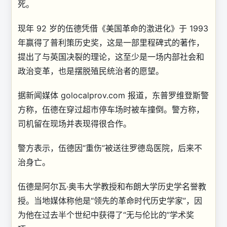
死。
现年 92 岁的伍德凭借《美国革命的激进化》于 1993
年赢得了普利策历史奖，这是一部里程碑式的著作，
提出了与英国决裂的理论，这至少是一场内部社会和
政治变革，也是摆脱殖民统治者的愿望。
据新闻媒体 golocalprov.com 报道，东普罗维登斯警
方称，伍德在穿过超市停车场时被车撞倒。警方称，
司机留在现场并表现得很合作。
警方表示，伍德因“重伤”被送往罗德岛医院，后来不
治身亡。
伍德是阿尔瓦·奥韦大学教授和布朗大学历史学名誉教
授。当地媒体称他是“领先的革命时代历史学家”，因
为他在过去半个世纪中获得了“无与伦比的”学术奖