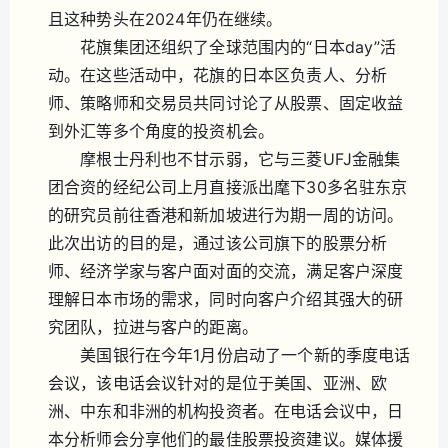
且这种势头在2024年仍在继续。
花旗集团还组织了全球范围内的“日本day”活
动。在这些活动中，花旗的日本区负责人、分析
师、策略师和交易员共同讨论了从股票、固定收益
到外汇等多个角度的投资机会。
摩根士丹利也不甘示弱，它与三菱UFJ金融集
团合资的经纪公司上月直接派出麾下30多名驻东京
的研究员前往香港和新加坡进行为期一周的访问。
此次出访的目的是，通过该公司旗下的股票分析
师、经济学家与客户面对面的交流，满足客户深度
理解日本市场的需求，同时向客户介绍其强大的研
究团队，拉进与客户的距离。
美国银行在今年1月份启动了一个新的季度电话
会议，该电话会议针对的是位于美国、亚洲、欧
洲、中东和非洲的机构投资者。在电话会议中，日
本分析师会分享他们的最佳股票投资建议。媒体援