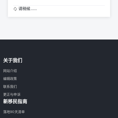
请稍候……
关于我们
网站介绍
编辑政策
联系我们
更正与申诉
新移民指南
落地90天清单