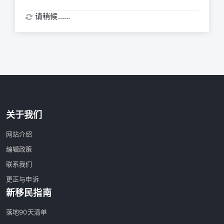
请稍候……
关于我们
网站介绍
编辑政策
联系我们
更正与申诉
新移民指南
落地90天清单