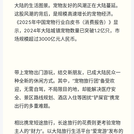
大陆的生活图景。宠物友好的风潮正在大陆蔓延。
这股风潮的背后，是规模高速增长的宠物经济。
《2025年中国宠物行业白皮书（消费报告）》显
示，2024年大陆城镇宠物数量已突破1.2亿只，市
场规模超过3000亿元人民币。
带上宠物出门游玩，结交新朋友，已成大陆民众一
种全新的休闲方式。其中，“宠物旅行团”备受欢
迎，无需自驾，不局限目的地，却能解决医疗安
全、景区路线规划、酒店入住等困扰“铲屎官”携宠
出行的多重难题。
相比携宠短途旅行，长途旅行的花费则更考验宠物
主人的“财力”。以大陆旅行生活平台“爱宠游”发布的