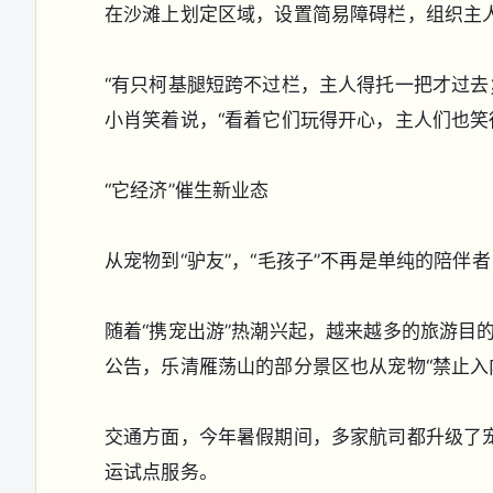
在沙滩上划定区域，设置简易障碍栏，组织主
“有只柯基腿短跨不过栏，主人得托一把才过去
小肖笑着说，“看着它们玩得开心，主人们也笑
“它经济”催生新业态
从宠物到“驴友”，“毛孩子”不再是单纯的陪
随着“携宠出游”热潮兴起，越来越多的旅游目的
公告，乐清雁荡山的部分景区也从宠物“禁止入内
交通方面，今年暑假期间，多家航司都升级了宠
运试点服务。