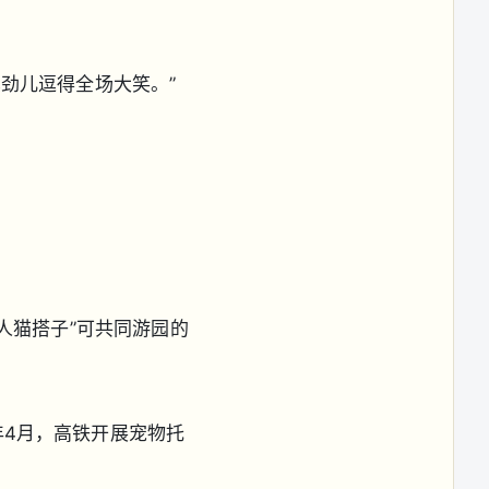
劲儿逗得全场大笑。”
人猫搭子”可共同游园的
年4月，高铁开展宠物托