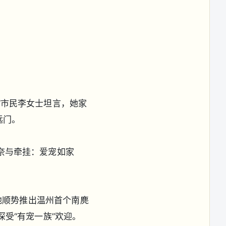
”市民李女士坦言，她家
远门。
奈与牵挂：爱宠如家
他顺势推出温州首个南麂
受“有宠一族”欢迎。