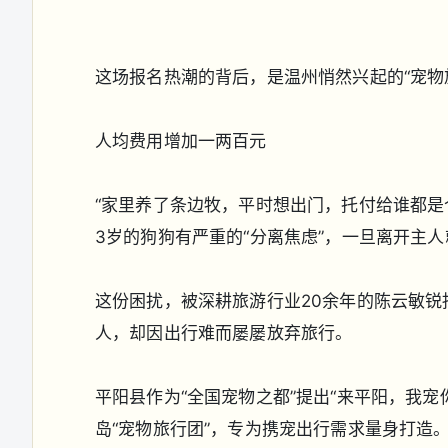
这场报名热潮的背后，是温州悄然兴起的“宠物
人均费用增加一两百元
“家里养了条边牧，平时想出门，托付给谁都是
3岁的狗狗有严重的“分离焦虑”，一旦离开主
这份困扰，被深耕旅游行业20余年的陈云敏
人，却因出行难而屡屡放弃旅行。
平阳县作为“全国宠物之都”提出“来平阳，我宠
岛“宠物旅行团”，专为携宠出行需求量身打造