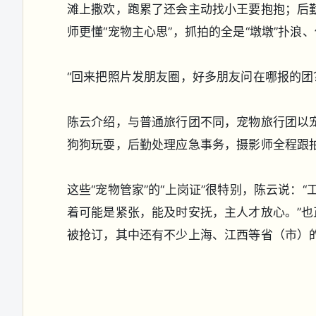
滩上撒欢，跑累了还会主动找小王要抱抱；后
师更懂“宠物主心思”，抓拍的全是“墩墩”扑浪
“回来把照片发朋友圈，好多朋友问在哪报的团
陈云介绍，与普通旅行团不同，宠物旅行团以宠
狗狗玩耍，后勤处理应急事务，摄影师全程跟
这些“宠物管家”的“上岗证”很特别，陈云说
着可能是紧张，能及时安抚，主人才放心。”也
被抢订，其中还有不少上海、江西等省（市）