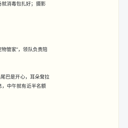
场就消毒包扎好；摄影
物管家”，领队负责陪
摇尾巴是开心，耳朵耷拉
息，中午就有近半名额