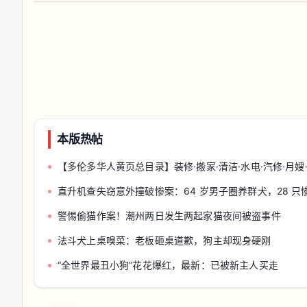
本版热帖
【多伦多华人黄页总目录】装修·搬家·清洁·水电·汽修·月嫂·会计律
直升机查失窃意外撞破惨案：64 岁男子圈养群犬，28 只
警惕偷猫作案！潮州两日发生两起家猫夜间被盗事件
法斗犬上桌嗅菜：老板砸桌道歉，狗主却现身硬刚
“全世界最丑小狗”花花爆红，最新：已被新主人买走