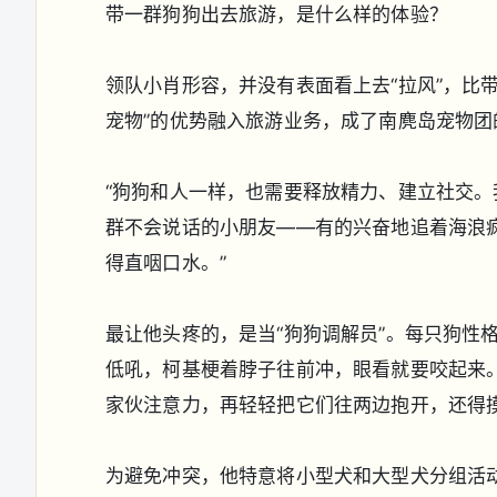
带一群狗狗出去旅游，是什么样的体验？
领队小肖形容，并没有表面看上去“拉风”，比
宠物”的优势融入旅游业务，成了南麂岛宠物团
“狗狗和人一样，也需要释放精力、建立社交。
群不会说话的小朋友——有的兴奋地追着海浪
得直咽口水。”
最让他头疼的，是当“狗狗调解员”。每只狗性
低吼，柯基梗着脖子往前冲，眼看就要咬起来。
家伙注意力，再轻轻把它们往两边抱开，还得
为避免冲突，他特意将小型犬和大型犬分组活动