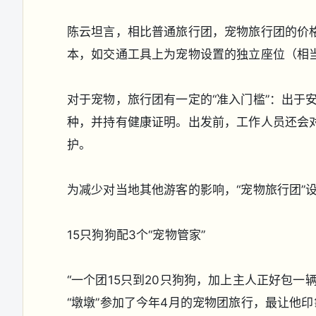
陈云坦言，相比普通旅行团，宠物旅行团的价格
本，如交通工具上为宠物设置的独立座位（相
对于宠物，旅行团有一定的“准入门槛”：出于
种，并持有健康证明。出发前，工作人员还会对
护。
为减少对当地其他游客的影响，“宠物旅行团”
15只狗狗配3个“宠物管家”
“一个团15只到20只狗狗，加上主人正好包
“墩墩”参加了今年4月的宠物团旅行，最让他印