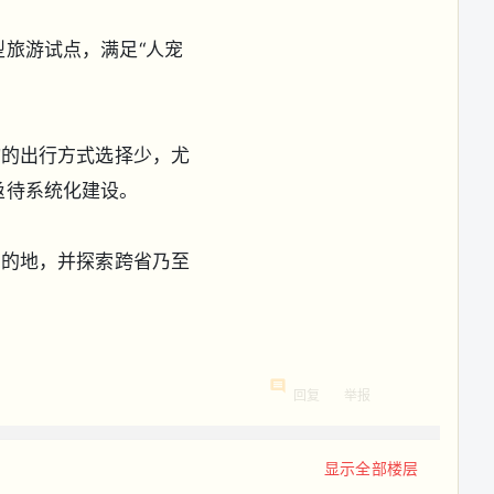
旅游试点，满足“人宠
物的出行方式选择少，尤
亟待系统化建设。
目的地，并探索跨省乃至
回复
举报
显示全部楼层