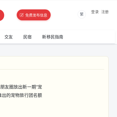
登录
注册
繁
免费发布信息
交友
民宿
新移民指南
朋友圈放出新一期“宠
推出的宠物旅行团名额