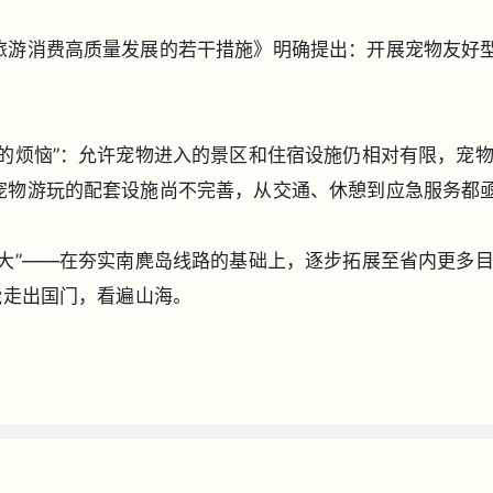
旅游消费高质量发展的若干措施》明确提出：开展宠物友好型
的烦恼”：允许宠物进入的景区和住宿设施仍相对有限，宠
宠物游玩的配套设施尚不完善，从交通、休憩到应急服务都
大”——在夯实南麂岛线路的基础上，逐步拓展至省内更多
能走出国门，看遍山海。