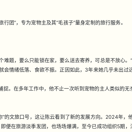
旅行团”，专为宠物主及其“毛孩子”量身定制的旅行服务。
个难题，要么只能锁在家，要么送去寄养，可总是不放心。
人就会情绪低落、食欲不振。正因如此，3年来她几乎未出过
锐捕捉。在多年工作中，他不止一次听到宠物的主人类似的无
你”的文旅口号，这让陈云看到了新的发展方向。2024年，
。即便在旅游淡季发团，也场场爆满，至今已成功组织5期，深