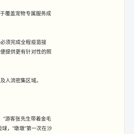
用于覆盖宠物专属服务成
物必须完成全程疫苗接
以便提供更有针对性的照
季及人流密集区域。
。”游客张先生带着金毛
球，“墩墩”第一次在沙