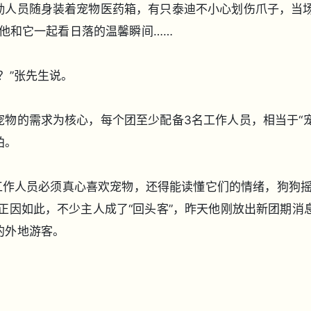
勤人员随身装着宠物医药箱，有只泰迪不小心划伤爪子，当
、他和它一起看日落的温馨瞬间……
？”张先生说。
物的需求为核心，每个团至少配备3名工作人员，相当于“宠
拍。
：“工作人员必须真心喜欢宠物，还得能读懂它们的情绪，狗狗
正因如此，不少主人成了“回头客”，昨天他刚放出新团期消
的外地游客。