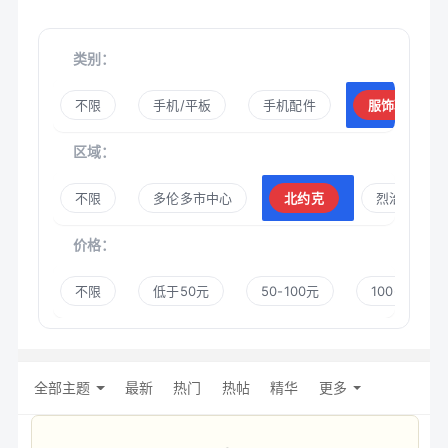
类别：
不限
手机/平板
手机配件
服饰鞋帽
区域：
不限
多伦多市中心
北约克
烈治文山
价格：
不限
低于50元
50-100元
100-300元
全部主题
最新
热门
热帖
精华
更多