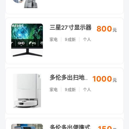
三星27寸显示器
800
元
家电
|
9成新
|
个人
1000
多伦多出扫地机器人，自动回充，自提（Arthur Bonner Ave）
元
家电
|
9成新
|
个人
150
多伦多出便携式空调，制冷快，适合公寓（Arthur Bonner Ave）