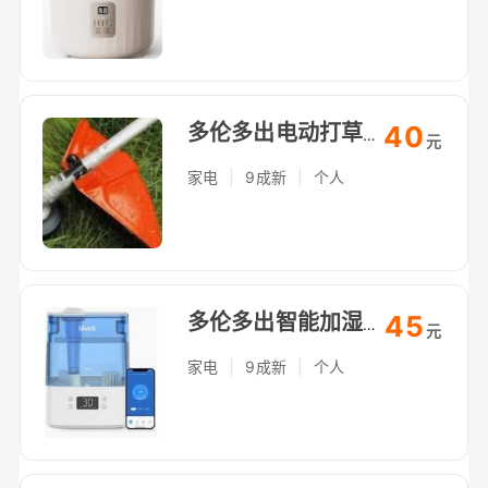
40
多伦多出电动打草机，草坪修剪利器，自提（Arthur Bonner Ave）
元
家电
|
9成新
|
个人
45
多伦多出智能加湿器，大容量静音，自提（Arthur Bonner Ave）
元
家电
|
9成新
|
个人