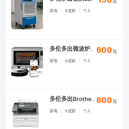
元
家电
|
9成新
|
个人
600
多伦多出微波炉，1000W，转盘加热均匀，自提（Arthur Bonner Ave）
元
家电
|
9成新
|
个人
600
多伦多出Brother激光打印机，无线连接，自提（Arthur Bonner Ave）
元
家电
|
9成新
|
个人