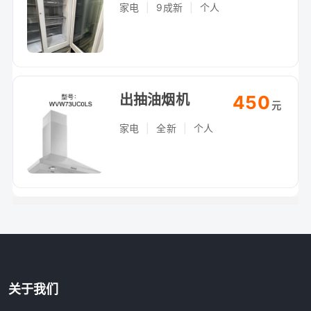
家电
|
9成新
|
个人
出抽油烟机
450
元
家电
|
全新
|
个人
关于我们