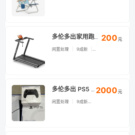
200
多伦多出家用跑步机，折叠静音，自提
元
闲置处理
|
9成新
|
个人
2000
多伦多出 PS5 光驱版，带手柄和游戏，自提（Arthur Bonner Ave）
元
闲置处理
|
9成新
|
个人