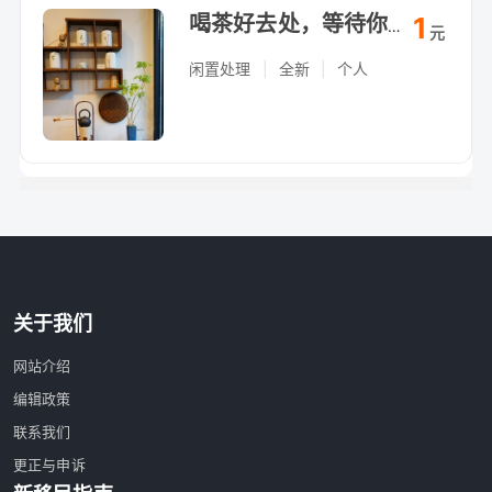
1
喝茶好去处，等待你的加入
元
闲置处理
|
全新
|
个人
关于我们
网站介绍
编辑政策
联系我们
更正与申诉