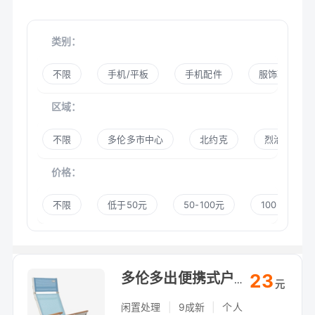
类别：
不限
手机/平板
手机配件
服饰鞋帽
区域：
不限
多伦多市中心
北约克
烈治文山
价格：
不限
低于50元
50-100元
100-300元
23
多伦多出便携式户外折叠椅，露营钓鱼必备，自提
元
闲置处理
|
9成新
|
个人