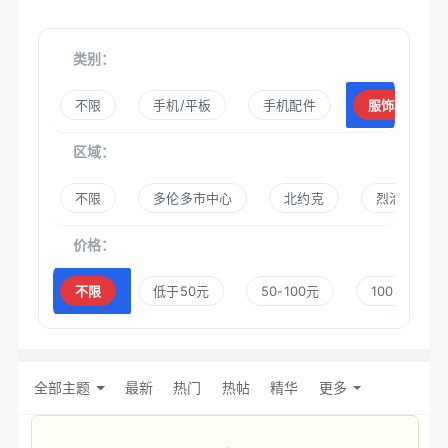
类别：
不限
手机/平板
手机配件
服饰鞋帽
区域：
不限
多伦多市中心
北约克
烈治文山
价格：
不限
低于50元
50-100元
100-300元
全部主题
最新
热门
热帖
精华
更多