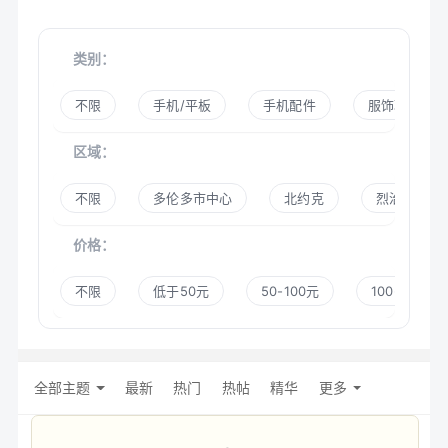
类别：
不限
手机/平板
手机配件
服饰鞋帽
区域：
不限
多伦多市中心
北约克
烈治文山
价格：
不限
低于50元
50-100元
100-300元
全部主题
最新
热门
热帖
精华
更多