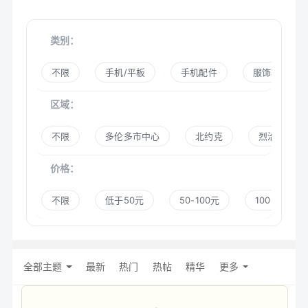
类别：
不限
手机/平板
手机配件
服饰鞋帽
区域：
不限
多伦多市中心
北约克
烈治文山
价格：
不限
低于50元
50-100元
100-300元
全部主题
最新
热门
热帖
精华
更多