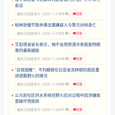
会议
回复
春风又绿
发布于 2026-7-27
(23 阅)
柏林骄傲节致命袭击案嫌疑人与警方对峙身亡
回复
春风又绿
发布于 2026-7-27
(22 阅)
艾伯塔省省长表示，她不会用禁酒令来报复特朗
普的最新威胁
回复
春风又绿
发布于 2026-7-26
(19 阅)
“这很困难”：不列颠哥伦比亚省克林顿的居民重
述疏散野火的情况
回复
春风又绿
发布于 2026-7-26
(26 阅)
公元前社区供水系统在野火应对过程中因涉嫌故
意破坏而受损
回复
春风又绿
发布于 2026-7-26
(17 阅)