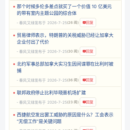
那个时候多伦多差点就买了一个价值 10 亿美元
的带有室内主题公园的综合体
回复
春风又绿
发布于 2026-7-25
(26 阅)
贸易律师表示，特朗普的关税威胁已经让加拿大
企业付出了代价
回复
春风又绿
发布于 2026-7-25
(30 阅)
北约军事总部加拿大实习生因间谍罪在比利时被
捕
回复
春风又绿
发布于 2026-7-25
(36 阅)
联邦政府停止比利毕晓普机场扩建
回复
春风又绿
发布于 2026-7-25
(23 阅)
西捷航空发出罢工威胁的原因是什么？工会表示
“无偿工作”是关键问题