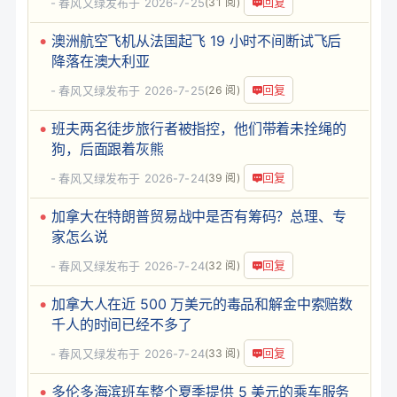
回复
春风又绿
发布于 2026-7-25
(31 阅)
澳洲航空飞机从法国起飞 19 小时不间断试飞后
降落在澳大利亚
回复
春风又绿
发布于 2026-7-25
(26 阅)
班夫两名徒步旅行者被指控，他们带着未拴绳的
狗，后面跟着灰熊
回复
春风又绿
发布于 2026-7-24
(39 阅)
加拿大在特朗普贸易战中是否有筹码？总理、专
家怎么说
回复
春风又绿
发布于 2026-7-24
(32 阅)
加拿大人在近 500 万美元的毒品和解金中索赔数
千人的时间已经不多了
回复
春风又绿
发布于 2026-7-24
(33 阅)
多伦多海滨班车整个夏季提供 5 美元的乘车服务