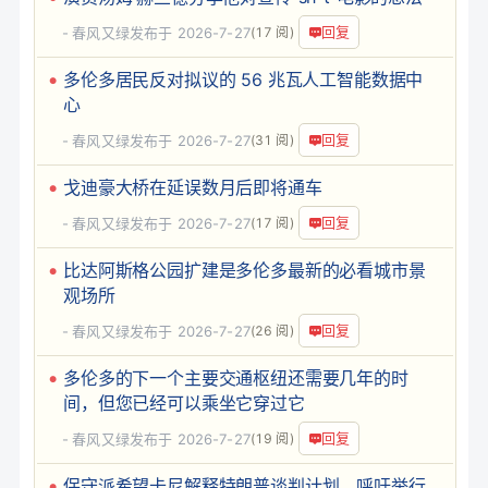
回复
春风又绿
发布于 2026-7-27
(17 阅)
多伦多居民反对拟议的 56 兆瓦人工智能数据中
心
回复
春风又绿
发布于 2026-7-27
(31 阅)
戈迪豪大桥在延误数月后即将通车
回复
春风又绿
发布于 2026-7-27
(17 阅)
比达阿斯格公园扩建是多伦多最新的必看城市景
观场所
回复
春风又绿
发布于 2026-7-27
(26 阅)
多伦多的下一个主要交通枢纽还需要几年的时
间，但您已经可以乘坐它穿过它
回复
春风又绿
发布于 2026-7-27
(19 阅)
保守派希望卡尼解释特朗普谈判计划，呼吁举行