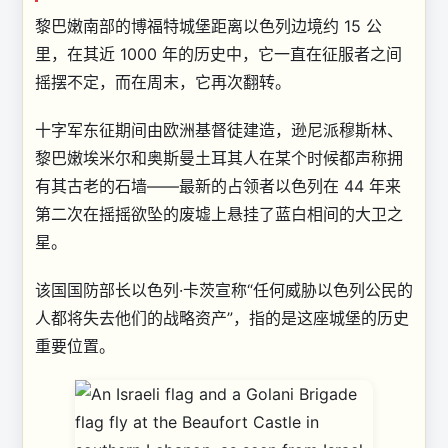
黎巴嫩南部的博福特城堡距离以色列边境约 15 公
里，在其近 1000 年的历史中，它一直在征服者之间
摇摆不定，而在周末，它再次翻转。
十字军东征期间由欧洲基督徒建造，逊尼派穆斯林、
黎巴嫩埃米尔和奥斯曼土耳其人在某个时候都声称拥
有其古老的石墙——最新的占领者以色列在 44 年来
第二次在摇摇欲坠的废墟上悬挂了蓝白相间的大卫之
星。
该国国防部长以色列·卡茨宣称“
任何威胁以色列公民的
人都将失去他们的战略资产”，指的是这座城堡的历史
重要位置。