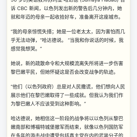
诉 CBC 新闻，以色列发出新的警告后几分钟内，她
就和年迈的母亲一起收拾好车，准备离开这座城市。
“我的母亲惊慌失措；她是一位老太太，因为害怕而几
乎无法动弹，”哈达德说。 “当我和你说话的时候，我
感觉我想哭。”
她说，新的疏散命令和大规模流离失所将进一步伤害
黎巴嫩平民，但她怀疑这是否会改变战争的轨迹。
“他们（以色列政府）总是对人民撒谎，他们想向人民
展示他们在黎巴嫩取得了一些成就。但我认为我们作
为黎巴嫩人不应该受到这种影响。”
哈达德说，她相信这一阶段的战争将以以色列从黎巴
嫩南部和博福特城堡撤军而结束，就像以色列国防军
在多年的游击战中遭受包括真主党在内的武装分子的