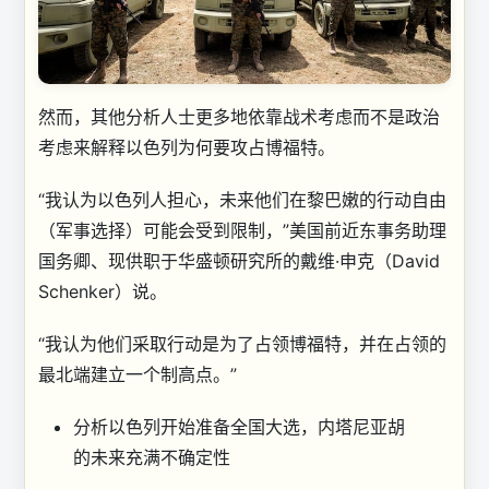
然而，其他分析人士更多地依靠战术考虑而不是政治
考虑来解释以色列为何要攻占博福特。
“我认为以色列人担心，未来他们在黎巴嫩的行动自由
（军事选择）可能会受到限制，”美国前近东事务助理
国务卿、现供职于华盛顿研究所的戴维·申克（David
Schenker）说。
“我认为他们采取行动是为了占领博福特，并在占领的
最北端建立一个制高点。”
分析
以色列开始准备全国大选，内塔尼亚胡
的未来充满不确定性