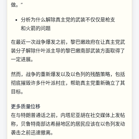
做。”
分析
为什么解除真主党的武装不仅仅是枪支
和火箭的问题
在最近一次战争爆发之前，黎巴嫩政府在让真主党武
装分子解除什叶派主导的黎巴嫩南部武装方面取得了
一定进展。
然而，战争的重新爆发以及以色列的残酷策略，包括
彻底摧毁许多什叶派村庄，帮助真主党重新确立了其
目标。
更多质量位移
在与特朗普通话之前，内塔尼亚胡在社交媒体上发帖
称，贝鲁特南部达希赫地区的居民应该在以色列发动
袭击之前迅速撤离。