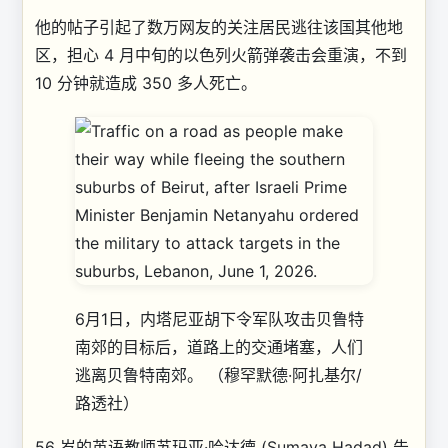
他的帖子引起了数万网友的关注
居民逃往该国其他地
区，担心 4 月中旬的以色列火箭弹袭击会重演，不到
10 分钟就造成 350 多人死亡。
6月1日，内塔尼亚胡下令军队攻击贝鲁特
南郊的目标后，道路上的交通堵塞，人们
逃离贝鲁特南郊。
（穆罕默德·阿扎基尔/
路透社）
56 岁的英语教师苏玛亚·哈达德 (Sumaya Hadad) 告