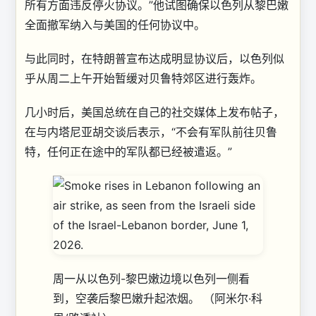
所有方面违反停火协议。”他试图确保以色列从黎巴嫩
全面撤军纳入与美国的任何协议中。
与此同时，在特朗普宣布达成明显协议后，以色列似
乎从周二上午开始暂缓对贝鲁特郊区进行轰炸。
几小时后，美国总统在自己的社交媒体上发布帖子，
在与内塔尼亚胡交谈后表示，“不会有军队前往贝鲁
特，任何正在途中的军队都已经被遣返。”
周一从以色列-黎巴嫩边境以色列一侧看
到，空袭后黎巴嫩升起浓烟。
（阿米尔·科