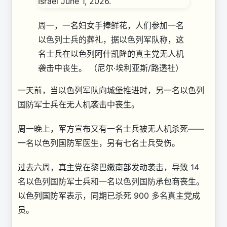
周一，一名妇女手捧鲜花，人们参加一名
以色列士兵的葬礼，据以色列军队称，这
名士兵在以色列阿什凯隆的真主党无人机
袭击中丧生。
（尼尔·埃利亚斯/路透社）
一天前，当以色列军队向城堡推进时，另一名以色列
国防军士兵在无人机袭击中丧生。
周一晚上，军方宣布又有一名士兵被无人机杀死——
一名以色列国防军医生，另有七名士兵受伤。
过去六周，真主党在黎巴嫩南部发动袭击，导致 14
名以色列国防军士兵和一名以色列国防承包商丧生。
以色列国防军表示，同期已杀死 900 多名真主党成
员。