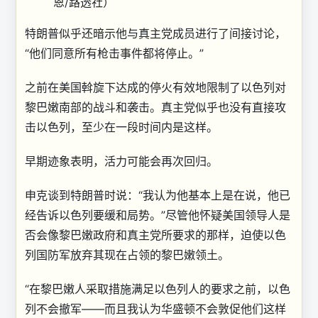
恩/路透社）
特朗普似乎还暗示他与真主党成员进行了间接讨论，
“他们同意所有枪击事件都将停止。”
之前在美国斡旋下达成的停火有效地限制了以色列对
黎巴嫩南部的战斗和袭击。真主党似乎也没有直接攻
击以色列，至少在一段时间内是这样。
早期迹象表明，活力可能会再次回归。
申克谈到特朗普时说：“我认为他基本上是在说，他已
经告诉以色列要缓和局势。”尽管他怀疑美国领导人是
否会像黎巴嫩政府和真主党所要求的那样，迫使以色
列国防军放弃其现在占领的黎巴嫩领土。
“在黎巴嫩人采取措施满足以色列人的要求之前，以色
列不会撤军——而且我认为华盛顿不会敦促他们这样