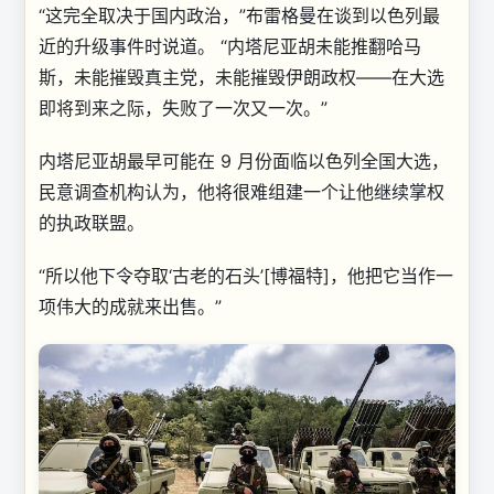
“这完全取决于国内政治，”布雷格曼在谈到以色列最
近的升级事件时说道。 “内塔尼亚胡未能推翻哈马
斯，未能摧毁真主党，未能摧毁伊朗政权——在大选
即将到来之际，失败了一次又一次。”
内塔尼亚胡最早可能在 9 月份面临以色列全国大选，
民意调查机构认为，他将很难组建一个让他继续掌权
的执政联盟。
“所以他下令夺取‘古老的石头’[博福特]，
他把它当作一
项伟大的成就来出售。”