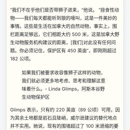
“我们不在乎他们是否带狮子进来，”他说。 “掠食性动
物——我们每天都能听到狼的嚎叫，这是一件美妙的
事情。这些是生活在加拿大的自然动物，事实上，围
栏距离足够远，它们相距大约 500 米，这是加拿大野
生动物服务机构建议的距离，[我们]对此没有任何问
题。你必须记住，保护区有 450 英亩”，即刚刚超过
182 公顷。
如果我们被要求收容像狮子这样的动物，
我们就必须更多地考虑、思考和理解这意
味着什么。
- Linda Glimps，阿斯本谷野
生动物保护区
Glimps 表示，只有约 220 英亩（89 公顷）可用，因
为其余土地都是岩石且陡峭，威尔逊建议的替代地点
并不实用。她说，现有的围墙超过了 100 米退缩的要