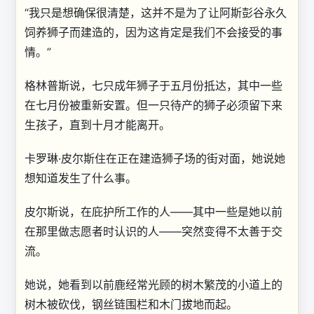
“我只是想确保很清楚，这并不是为了让阿斯彭谷永久
饲养狮子而建造的，因为这肯定是我们不会接受的事
情。”
格林普斯说，七只成年狮子于五月份抵达，其中一些
在七月份被重新安置。但一只待产的狮子必须留下来
生孩子，直到十月才能离开。
卡罗琳·皮尔斯住在正在建造狮子场的街对面，她说她
想知道发生了什么事。
皮尔斯说，在庇护所工作的人——其中一些是她以前
在那里做志愿者时认识的人——突然变得不太善于交
流。
她说，她看到以前鹿经常光顾的树木繁茂的小道上的
树木被砍伐，钢丝链围栏和木门拔地而起。