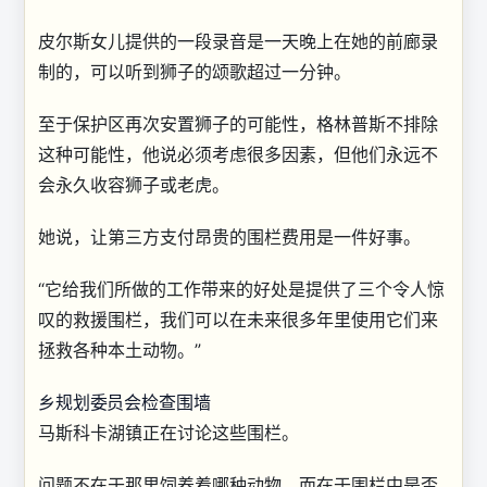
皮尔斯女儿提供的一段录音是一天晚上在她的前廊录
制的，可以听到狮子的颂歌超过一分钟。
至于保护区再次安置狮子的可能性，格林普斯不排除
这种可能性，他说必须考虑很多因素，但他们永远不
会永久收容狮子或老虎。
她说，让第三方支付昂贵的围栏费用是一件好事。
“它给我们所做的工作带来的好处是提供了三个令人惊
叹的救援围栏，我们可以在未来很多年里使用它们来
拯救各种本土动物。”
乡规划委员会检查围墙
马斯科卡湖镇正在讨论这些围栏。
问题不在于那里饲养着哪种动物，而在于围栏中是否