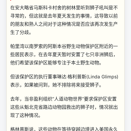
在安大略省马斯科卡村舍的树林里听到狮子吼叫是不
寻常的，但这就是去年夏天发生的事情，这导致以前
的朋友和熟人之间对于这种情况是否应该再次发生产
生了分歧。
帕里湾以南罗索的阿斯本谷野生动物保护区附近的一
些居民表示，在去年夏天暂时安置了七只非洲狮后，
他们希望该保护区能够专注于本土野生动物。
但该保护区的执行董事琳达·格利普斯(Linda Glimps)
表示，如果被问到，她不排除将来接受狮子。
去年，当非盈利组织“人道动物世界”要求保护区安置
这些从魁北克省路边动物园救出的狮子时，情况就出
现了这种情况。
格林普斯说，这些动物在等待穿越边境进入美国永久