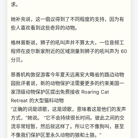
求。
她补充说，这一倡议得到了不同程度的支持，因为有
些人喜欢看到这些奇异的动物。
格林普斯说，狮子的吼叫声并不算太大，一位音频工
程师在皮尔斯家附近的区域测量到狮子的吼叫声为 60
分贝。
慈善机构敦促游客今年夏天远离安大略省的路边动物
园
批评者说，新的动物保护法需要更多的约束
美国一
家顶级动物保护区提出免费接收 Roaring Cat
Retreat 的大型猫科动物
“正确的词是颂歌，这是颂歌，意味着这是他们的发声
方式，”她说。 “它不会持续很长时间。彼此之间的交
流非常短暂，然后就这样了。所以它不像狗叫，甚至
不像我们保护区里永久动物的狼和土狼。”