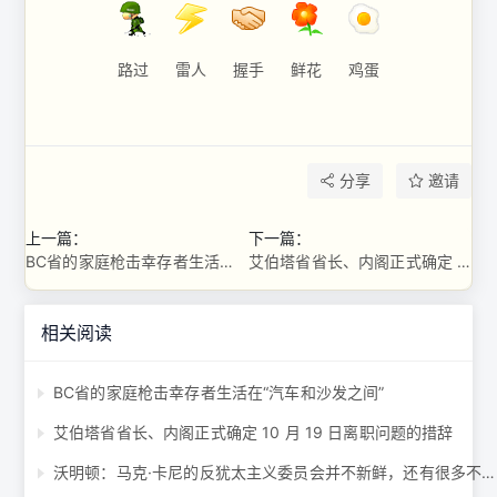
路过
雷人
握手
鲜花
鸡蛋
分享
邀请
上一篇：
下一篇：
BC省的家庭枪击幸存者生活在“汽车和沙发之间”
艾伯塔省省长、内阁正式确定 10 月 19 日离职问题的措辞
相关阅读
BC省的家庭枪击幸存者生活在“汽车和沙发之间”
艾伯塔省省长、内阁正式确定 10 月 19 日离职问题的措辞
沃明顿：马克·卡尼的反犹太主义委员会并不新鲜，还有很多不足之处 ...