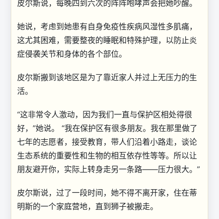
皮尔斯说，每晚四到六次的阵阵咆哮声会把她吵醒。
她说，考虑到她患有自身免疫性疾病风湿性多肌痛，
这尤其困难，需要整夜的睡眠和特殊护理，以防止炎
症侵袭关节和身体的各个部位。
皮尔斯搬到该地区是为了靠近家人并过上无压力的生
活。
“这非常令人激动，因为我们一直与保护区相处得很
好，”她说。 “我在保护区有很多朋友。我在那里做了
七年的志愿者，接受教育，带人们沿着小路走，谈论
生态系统的重要性和生物的相互依存性等等。所以让
朋友避开你，实际上转身走另一条路——压力很大。”
皮尔斯说，过了一段时间，她不得不离开家，住在蒂
明斯的一个家庭营地，直到狮子被搬走。