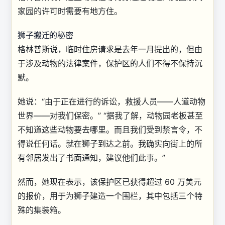
家园的许可时需要有地方住。
狮子搬迁的秘密
格林普斯说，临时住房请求是去年一月提出的，但由
于涉及动物的法律案件，保护区的人们不得不保持沉
默。
她说：“由于正在进行的诉讼，救援人员——人道动物
世界——对我们保密。” “据我了解，动物园老板甚至
不知道这些动物要去哪里。而且我们受到禁言令，不
得说任何话。就在狮子到达之前。我确实向街上的所
有邻居发出了书面通知，建议他们此事。”
然而，她现在表示，该保护区已获得超过 60 万美元
的报价，用于为狮子建造一个围栏，其中包括三个特
殊的集装箱。