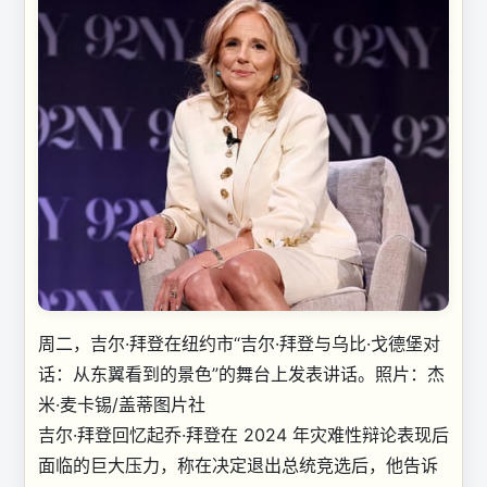
周二，吉尔·拜登在纽约市“吉尔·拜登与乌比·戈德堡对
话：从东翼看到的景色”的舞台上发表讲话。
照片：杰
米·麦卡锡/盖蒂图片社
吉尔·拜登回忆起乔·拜登在 2024 年灾难性辩论表现后
面临的巨大压力，称在决定退出总统竞选后，他告诉