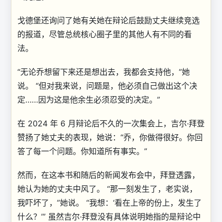
戈德堡还询问了她有关她在辩论后鼓励丈夫继续竞选
的报道，尽管总统核心圈子里的其他人有不同的看
法。
“无论乔想留下来还是想出去，我都会支持他，”她
说。 “但对我来说，问题是，他必须自己做出这个决
定……因为这是他余生必须忍受的决定。”
在 2024 年 6 月辩论后不久的一次集会上，吉尔·拜登
赞扬了她丈夫的表现，她说：“乔，你做得很好。你回
答了每一个问题。你知道所有事实。”
然而，在这本书和随后的新闻发布会中，拜登透露，
她认为她的丈夫中风了。 “那一刻发生了，老实说，
我吓坏了，”她说。 “我想：‘看在上帝的份上，发生了
什么？’” 虽然吉尔·拜登没有具体说明她指的是辩论中