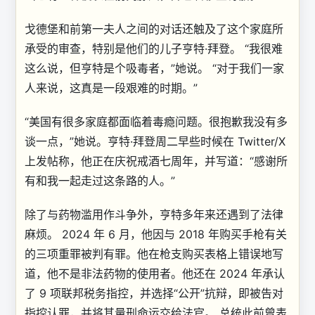
戈德堡和前第一夫人之间的对话还触及了这个家庭所
承受的审查，特别是他们的儿子亨特·拜登。 “我很难
这么说，但亨特是个吸毒者，”她说。 “对于我们一家
人来说，这真是一段艰难的时期。”
“美国有很多家庭都面临着毒瘾问题。很抱歉我没有多
谈一点，”她说。亨特·拜登周二早些时候在 Twitter/X
上发帖称，他正在庆祝戒酒七周年，并写道：“感谢所
有和我一起走过这条路的人。”
除了与药物滥用作斗争外，亨特多年来还遇到了法律
麻烦。 2024 年 6 月，他因与 2018 年购买手枪有关
的三项重罪被判有罪。他在枪支购买表格上错误地写
道，他不是非法药物的使用者。他还在 2024 年承认
了 9 项联邦税务指控，并选择“公开”抗辩，即被告对
指控认罪，并将其量刑命运交给法官。 总统此前曾表