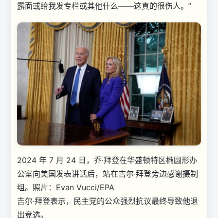
露面或给我发专栏或其他什么——这真的很伤人。”
2024 年 7 月 24 日，乔·拜登在华盛顿特区椭圆形办
公室向美国发表讲话后，站在吉尔·拜登旁边感谢摄制
组。
照片：Evan Vucci/EPA
吉尔·拜登表示，民主党的公众强烈抗议最终导致他退
出竞选。