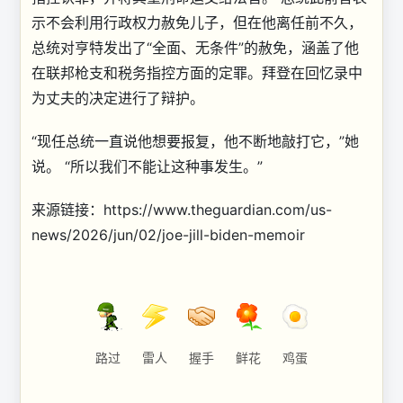
示不会利用行政权力赦免儿子，但在他离任前不久，
总统对亨特发出了“全面、无条件”的赦免，涵盖了他
在联邦枪支和税务指控方面的定罪。拜登在回忆录中
为丈夫的决定进行了辩护。
“现任总统一直说他想要报复，他不断地敲打它，”她
说。 “所以我们不能让这种事发生。”
来源链接：https://www.theguardian.com/us-
news/2026/jun/02/joe-jill-biden-memoir
路过
雷人
握手
鲜花
鸡蛋