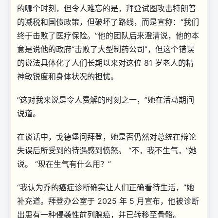
的哪个时刻，但令人难忘的是，拜登试图攻击特朗普
的减税和国债政策，但破坏了路线，而是宣称：“我们
终于击败了医疗保险。”他的团队后来澄清说，他的本
意是说他的政府“击败了大型制药公司”，但这个错误
的说法具体化了人们长期以来对这位 81 岁老人的精
神敏锐度和身体状况的担忧。
“这对我来说是令人费解的时刻之一，”她在活动期间
说道。
在谈话中，戈德堡问拜登，她是否仍然对总统在辩论
失误后所受到的待遇感到愤怒。 “不，我不生气，”她
说。 “现在生气有什么用？”
“我认为乔的癌症诊断确实让人们正确看待生活，”她
补充道。拜登办公室于 2025 年 5 月宣布，他被诊断
出患有一种侵袭性前列腺癌，并已转移至骨骼。