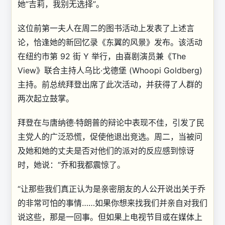
她“吉莉，我别无选择”。
这位前第一夫人在周二的图书活动上发表了上述言
论，恰逢她的新回忆录《东翼的风景》发布。该活动
在纽约市第 92 街 Y 举行，由喜剧演员兼《The
View》联合主持人乌比·戈德堡 (Whoopi Goldberg)
主持。前总统拜登出席了此次活动，并获得了人群的
两次起立鼓掌。
拜登在与唐纳德·特朗普的辩论中表现不佳，引发了民
主党人的广泛恐慌，促使他退出竞选。周二，当被问
及她和她的丈夫是否对他们的派对的反应感到惊讶
时，她说：“乔和我都震惊了。
“让那些我们真正认为是亲密朋友的人公开说出关于乔
的非常可怕的事情……如果你想来找我们并亲自对我们
说这些，那是一回事。但如果上电视节目或在媒体上