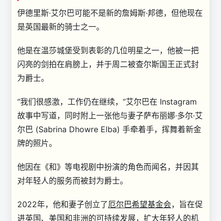
伊德里斯·艾尔巴可能不是新的詹姆斯·邦德，但他现在
是英国最新的骑士之一。
他是在温莎城堡受到表彰的几位明星之一，他被一把
闪亮的剑拍在肩膀上，并于周二被查尔斯国王正式封
为爵士。
“我们很感激，工作仍在继续，”艾尔巴在 Instagram
故事中写道，同时附上一张他与妻子萨布丽娜·多尔·艾
尔巴 (Sabrina Dhowre Elba) 手牵着手，挥舞着新金
牌的照片。
他因在《和》等电视剧中扮演的角色而闻名，并因其
对年轻人的服务而被封为爵士。
2022年，他和妻子创立了
厄尔巴希望基金会
，旨在促
进英国、美国和非洲的可持续发展，扩大年轻人的机