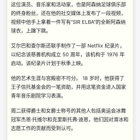
这位演员、音乐家和活动家，也是阿森纳足球俱乐部
的终身粉丝，还在他的社交媒体上发布了一段视频，
视频中他手上拿着一件写有“SIR ELBA”的全新阿森纳
球衣，上蹿下跳。
艾尔巴和查尔斯还联手制作了一部 Netflix 纪录片，
以纪念该慈善机构成立 50 周年，该机构于 1976 年
启动。该纪录片计划于秋季上映。
他的艺术生涯与宫殿密不可分。 18 岁时，他获得了
王子信托基金会的一笔资助，并用这笔资金进入国家
青年音乐剧院学习表演。
周二获得爵士和女爵士称号的其他人包括奥运会冰舞
冠军杰恩·托维尔和克里斯托弗·迪恩，他们因对滑冰和
志愿工作的贡献而受到认可。