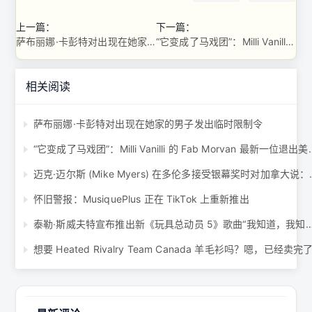
上一篇：
下一篇：
萨布丽娜·卡彭特对出现在她家的男子发出临时限制令
“它变成了马戏团”：Milli Vanilli 的 Fab Morvan 最新一位退出美国周年纪念音乐会的 ...
相关阅读
萨布丽娜·卡彭特对出现在她家的男子发出临时限制令
“它变成了马戏团”：Milli Vanilli 的
迈克·迈尔斯 (Mike My
怀旧警报：MusiquePlus 正在 TikTok 上重新推出
泰勒·斯威夫特宣布推出新《玩具总动员 5》歌曲“我知道，我
想要 Heated Rivalry Team Canada 羊毛衫吗？嗯，已经卖完