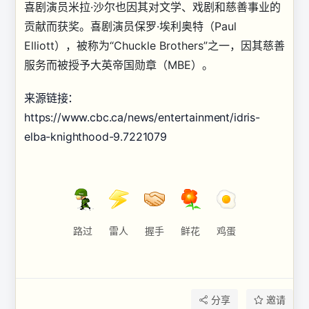
喜剧演员米拉·沙尔也因其对文学、戏剧和慈善事业的
贡献而获奖。喜剧演员保罗·埃利奥特（Paul
Elliott），被称为“Chuckle Brothers”之一，因其慈善
服务而被授予大英帝国勋章（MBE）。
来源链接：
https://www.cbc.ca/news/entertainment/idris-
elba-knighthood-9.7221079
路过
雷人
握手
鲜花
鸡蛋
分享
邀请