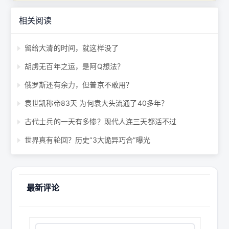
相关阅读
留给大清的时间，就这样没了
胡虏无百年之运，是阿Q想法？
俄罗斯还有余力，但普京不敢用？
袁世凯称帝83天 为何袁大头流通了40多年？
古代士兵的一天有多惨？现代人连三天都活不过
世界真有轮回？历史“3大诡异巧合”曝光
最新评论