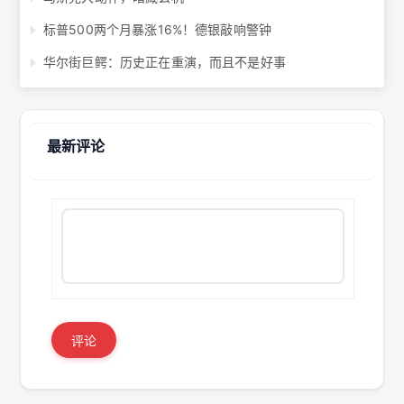
标普500两个月暴涨16%！德银敲响警钟
华尔街巨鳄：历史正在重演，而且不是好事
最新评论
评论