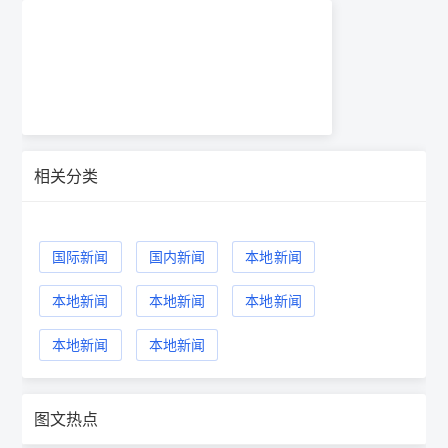
相关分类
国际新闻
国内新闻
本地新闻
本地新闻
本地新闻
本地新闻
本地新闻
本地新闻
图文热点