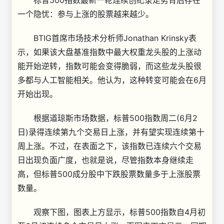
标普500指数最新一轮连续创纪录走势背后存在
一个隐忧：参与上涨的股票越来越少。
BTIG首席市场技术分析师Jonathan Krinsky表
示，如果该大盘基准指数中最大权重龙头股的上涨动
能开始逆转，指数可能会变得脆弱，而这些龙头股很
多都与人工智能相关。他认为，这种转变可能会在6月
开始出现。
根据道琼斯市场数据，标普500指数周二(6月2
日)录得连续第九个交易日上涨，并有望实现连续第十
周上涨。不过，在表面之下，该指数已连续六个交易
日出现负面广度，也就是说，尽管指数本身继续走
高，但标普500成分股中下跌股票数量多于上涨股票
数量。
观察下图，图表上方显示，标普500指数自4月初