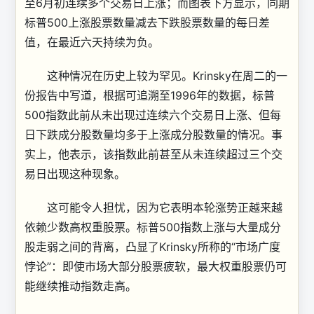
至6月初连续多个交易日上涨；而图表下方显示，同期
标普500上涨股票数量减去下跌股票数量的每日差
值，在最近六天持续为负。
这种情况在历史上较为罕见。Krinsky在周二的一
份报告中写道，根据可追溯至1996年的数据，标普
500指数此前从未出现过连续六个交易日上涨、但每
日下跌成分股数量均多于上涨成分股数量的情况。事
实上，他表示，该指数此前甚至从未连续超过三个交
易日出现这种现象。
这可能令人担忧，因为它表明本轮涨势正越来越
依赖少数高权重股票。标普500指数上涨与大量成分
股走弱之间的背离，凸显了Krinsky所称的“市场广度
悖论”：即使市场大部分股票疲软，最大权重股票仍可
能继续推动指数走高。