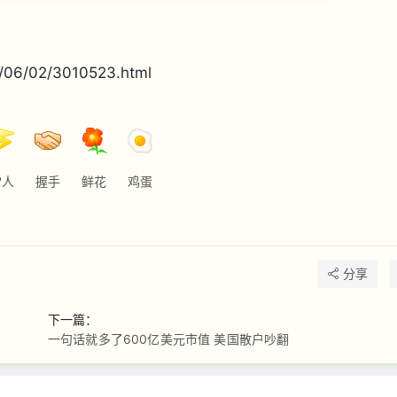
/06/02/3010523.html
雷人
握手
鲜花
鸡蛋
分享
下一篇：
一句话就多了600亿美元市值 美国散户吵翻