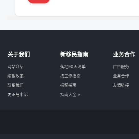
关于我们
新移民指南
业务合作
网站介绍
落地90天清单
广告服务
编辑政策
找工作指南
业务合作
联系我们
报税指南
友情链接
更正与申诉
指南大全 »