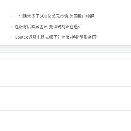
一句话就多了600亿美元市值 美国散户吵翻
连涨背后暗藏警讯 变盘时刻正在逼近
Costco退货电器去哪了？惊爆神秘“隐形帝国”