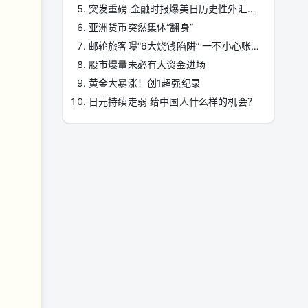
突发重磅 金融时报爆美日历史性外汇干预内幕
亚洲货币突然集体“翻身”
邮轮旅客曝“6大烧钱陷阱” 一不小心账单暴增
股市爆量未必有大资金进场
黄金大暴涨！创1超强纪录
日元持续走弱 给中国人什么样的机会？