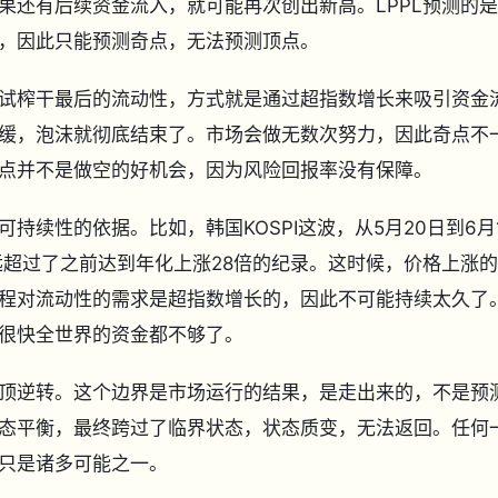
果还有后续资金流入，就可能再次创出新高。LPPL预测的
，因此只能预测奇点，无法预测顶点。
榨干最后的流动性，方式就是通过超指数增长来吸引资金
缓，泡沫就彻底结束了。市场会做无数次努力，因此奇点不
点并不是做空的好机会，因为风险回报率没有保障。
性的依据。比如，韩国KOSPI这波，从5月20日到6月
远超过了之前达到年化上涨28倍的纪录。这时候，价格上涨
程对流动性的需求是超指数增长的，因此不可能持续太久了
很快全世界的资金都不够了。
逆转。这个边界是市场运行的结果，是走出来的，不是预
态平衡，最终跨过了临界状态，状态质变，无法返回。任何
只是诸多可能之一。