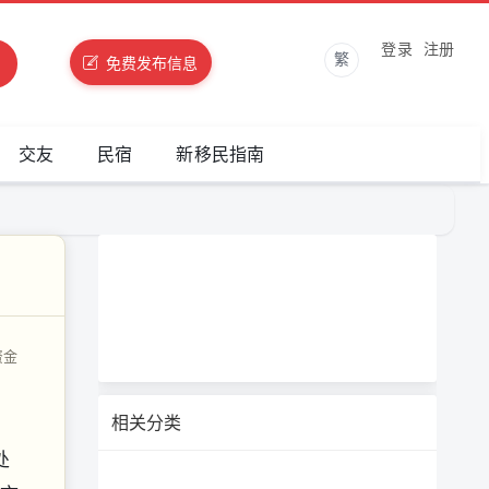
登录
注册
繁
免费发布信息
交友
民宿
新移民指南
资金
相关分类
处