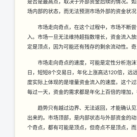
是否是最高点，取决于外部资金后续的情况。如
场内部的状态，而无法预测市场外部的资金状况
市场走向奇点，在这个过程中，市场不断尝试
入。市场一旦无法维持超指数增长，资金流入放
定是顶点，因为可能还有残存的剩余流动性。奇
市场走向奇点的速度，可能是定性分析泡沫可持续
日，短短8个交易日，年化上涨高达120倍，远
度实际上体现的是增量资金流入的速度。这个过
每过一天，资金的需求都是年化上百倍的增加，
趋势只有越过边界、无法返回，才能确认见顶
出来的。市场顶部，是内部状态与外部资金的动
个奇点，都有可能是顶点，但奇点不是顶点，而