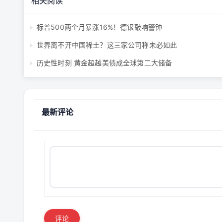
相关阅读
标普500两个月暴涨16%！德银敲响警钟
世界离不开中国稀土？这三家公司称未必如此
历史性时刻 黄金超越美债成全球第二大储备
最新评论
评论