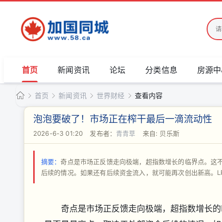
首页
新闻资讯
论坛
分类信息
房源中
首页
新闻资讯
世界财经
查看内容
加
泡泡要破了！市场正在榨干最后一滴流动性
国
2026-6-3 01:20
|
发布者：
青青草
|
来自: 贝乐斯
›
›
›
›
同
城
摘要：
奇点是市场正反馈走向极端，超指数增长的临界点。这
后续的情况。如果还有后续资金流入，就可能再次创出新高。LPPL预
奇点是市场正反馈走向极端，超指数增长的临