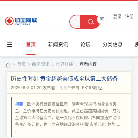
登录
注册
繁
☰
首页
新闻资讯
论坛
分类信息
首页
新闻资讯
世界财经
查看内容
加
历史性时刻 黄金超越美债成全球第二大储备
国
2026-6-3 01:20
发布者：
青青草
来自: FX168财经
›
›
›
›
同
摘要：
欧洲央行最新报告显示，随着全球央行持续增持黄
城
金、金价维持在历史高位附近，黄金已超越美国国债，成为
全球第二大储备资产。这一变化不仅反映出各国加速推动储
备资产多元化，也凸显在地缘政治紧张和“去美元化”趋势 ...
...