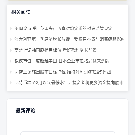
相关阅读
英国议员呼吁英国央行放宽对稳定币的拟议监管规定
澳大利亚第一季经济增长放缓，受贸易拖累与消费疲弱影响
高盛上调韩国股指目标位 看好盈利增长前景
铠侠市值一度超越丰田 日本企业市值格局迎来洗牌
高盛上调韩国股市目标点位 维持对A股的“超配”评级
比特币跌至2月以来最低水平，投资者将更多资金投向股市
最新评论