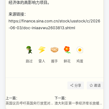
经济体的高影响力项目。
来源链接：
https://finance.sina.com.cn/stock/usstock/c/2026
-06-03/doc-iniaavwu2603813.shtml
路过
雷人
握手
鲜花
鸡蛋
分享
邀请
上一篇：
下一篇：
英国议员呼吁英国央行放宽对稳定币的拟议监管规定
澳大利亚第一季经济增长放缓，受贸易拖累与消费疲弱影响