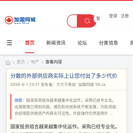
登录
注册
繁
☰
首页
新闻资讯
论坛
分类信息
首页
地产
查看内容
加
分散的外部供应商实际上让您付出了多少代价
国
2026-6-1 20:21
发布者：
青青草
来自: 加国同城 58.ca
›
›
›
同
摘要：
国家投资组合越来越集中化运作。采购已经专业化。
城
设施管理已得到巩固。报告和合规系统不断发展，为投资组
合经理提供跨资产的真实可见性。外部操作仍然是例外 ...
国家投资组合越来越集中化运作。采购已经专业化。