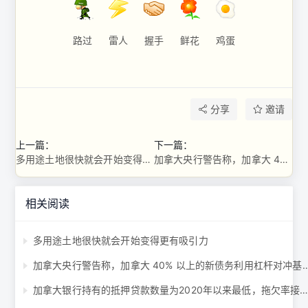
路过
雷人
握手
鲜花
鸡蛋
分享
邀请
上一篇：
下一篇：
多用途土地很快就会开始变得更有吸引力
加拿大央行警告称，加拿大 40% 以上的新债务利用杠杆对冲基金 ...
相关阅读
多用途土地很快就会开始变得更有吸引力
加拿大央行警告称，加拿大 40% 以上的新债务利
加拿大银行持有的抵押贷款数量为2020年以来最低，拖欠率接近十年高位 .