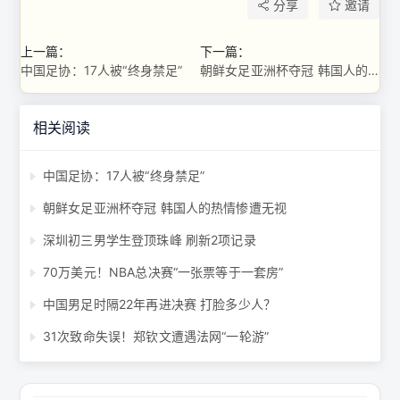
分享
邀请
上一篇：
下一篇：
中国足协：17人被“终身禁足”
朝鲜女足亚洲杯夺冠 韩国人的热情惨遭无视
相关阅读
中国足协：17人被“终身禁足”
朝鲜女足亚洲杯夺冠 韩国人的热情惨遭无视
深圳初三男学生登顶珠峰 刷新2项记录
70万美元！NBA总决赛“一张票等于一套房”
中国男足时隔22年再进决赛 打脸多少人？
31次致命失误！郑钦文遭遇法网“一轮游”