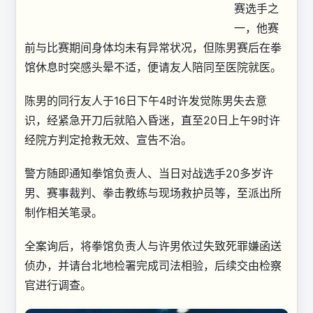
赛选手之
一，他赛
前与比赛期间身体均未有异常状况，但陈男赛后在拳
馆休息时突感头晕不适，便请友人陪同至医院就医。
陈男的同行友人于16日下午4时许发觉陈男失去意
识，经紧急开刀后就陷入昏迷，直至20日上午9时许
经院方判定抢救无效、宣告不治。
警方随即通知拳馆负责人、当日对战选手20多岁许
男、赛事裁判、拳击教练与现场救护员等，至派出所
制作相关笔录。
全案询后，将拳馆负责人与许男依过失致死罪嫌函送
侦办，并请台北地检署完成司法相验，后续交由检察
官进行调查。