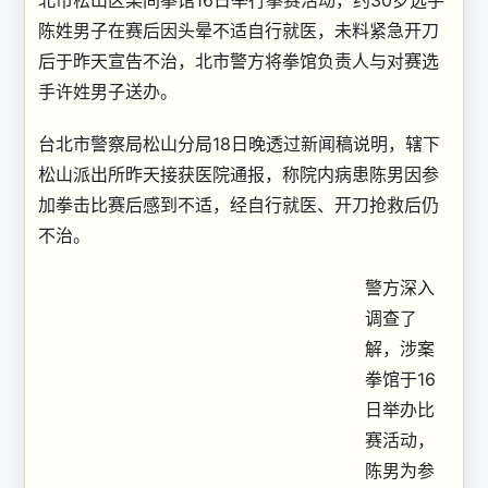
北市松山区某间拳馆16日举行拳赛活动，约30岁选手
陈姓男子在赛后因头晕不适自行就医，未料紧急开刀
后于昨天宣告不治，北市警方将拳馆负责人与对赛选
手许姓男子送办。
台北市警察局松山分局18日晚透过新闻稿说明，辖下
松山派出所昨天接获医院通报，称院内病患陈男因参
加拳击比赛后感到不适，经自行就医、开刀抢救后仍
不治。
警方深入
调查了
解，涉案
拳馆于16
日举办比
赛活动，
陈男为参